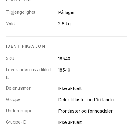
Tilgjengelighet
På lager
Vekt
2,8 kg
IDENTIFIKASJON
SKU
18540
Leverandørens artikkel-
18540
ID
Delenummer
Ikke aktuelt
Gruppe
Deler til laster og fôrblander
Undergruppe
Frontlaster og fôringsdeler
Gruppe-ID
Ikke aktuelt