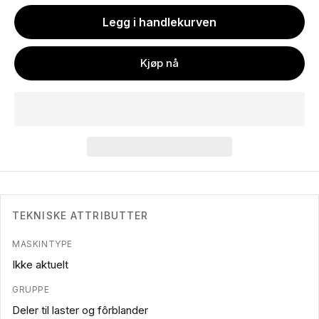
Legg i handlekurven
Kjøp nå
TEKNISKE ATTRIBUTTER
MASKINTYPE
Ikke aktuelt
GRUPPE
Deler til laster og fôrblander