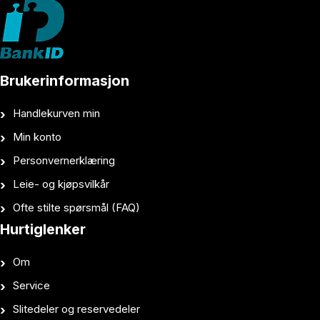
Brukerinformasjon
Handlekurven min
Min konto
Personvernerklæring
Leie- og kjøpsvilkår
Ofte stilte spørsmål (FAQ)
Hurtiglenker
Om
Service
Slitedeler og reservedeler