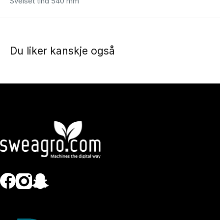
Sveiset tind 540 mm
Du liker kanskje også