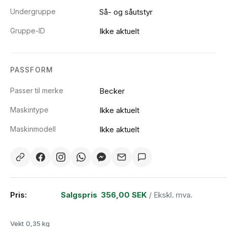
Undergruppe
Så- og såutstyr
Gruppe-ID
Ikke aktuelt
PASSFORM
Passer til merke
Becker
Maskintype
Ikke aktuelt
Maskinmodell
Ikke aktuelt
Pris:
Salgspris
356,00 SEK
/ Ekskl. mva.
Vekt
0,35 kg