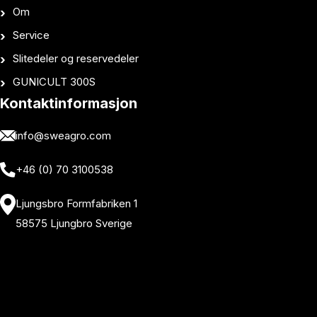
Om
Service
Slitedeler og reservedeler
GUNICULT 300S
Kontaktinformasjon
info@sweagro.com
+46 (0) 70 3100538
Ljungsbro Formfabriken 1
58575 Ljungbro Sverige