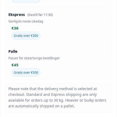
Ekspress
(bestill før 11:30)
Vanligvis neste ukedag
€36
Gratis over €300
Palle
Passer for store/tunge bestillinger
€45
Gratis over €500