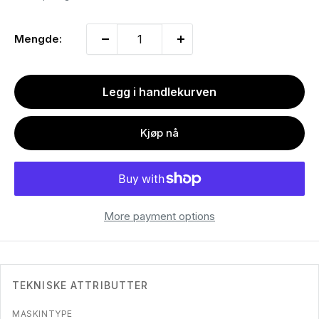
Mengde:
Legg i handlekurven
Kjøp nå
More payment options
TEKNISKE ATTRIBUTTER
MASKINTYPE