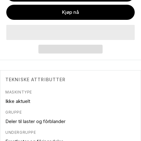
Kjøp nå
TEKNISKE ATTRIBUTTER
MASKINTYPE
Ikke aktuelt
GRUPPE
Deler til laster og fôrblander
UNDERGRUPPE