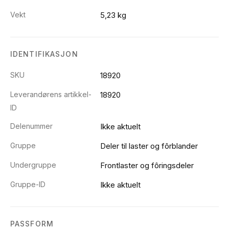
Vekt
5,23 kg
IDENTIFIKASJON
SKU
18920
Leverandørens artikkel-
18920
ID
Delenummer
Ikke aktuelt
Gruppe
Deler til laster og fôrblander
Undergruppe
Frontlaster og fôringsdeler
Gruppe-ID
Ikke aktuelt
PASSFORM