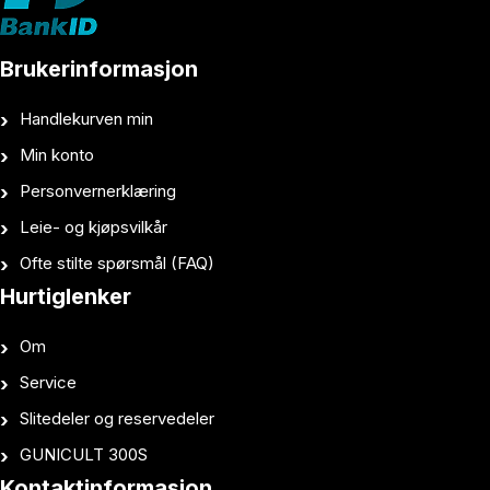
Brukerinformasjon
Handlekurven min
Min konto
Personvernerklæring
Leie- og kjøpsvilkår
Ofte stilte spørsmål (FAQ)
Hurtiglenker
Om
Service
Slitedeler og reservedeler
GUNICULT 300S
Kontaktinformasjon