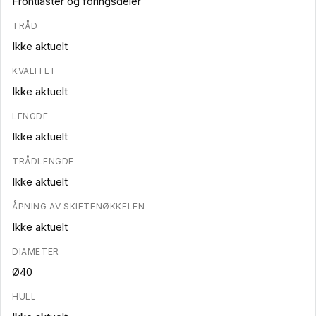
Frontlaster og fôringsdeler
TRÅD
Ikke aktuelt
KVALITET
Ikke aktuelt
LENGDE
Ikke aktuelt
TRÅDLENGDE
Ikke aktuelt
ÅPNING AV SKIFTENØKKELEN
Ikke aktuelt
DIAMETER
Ø40
HULL