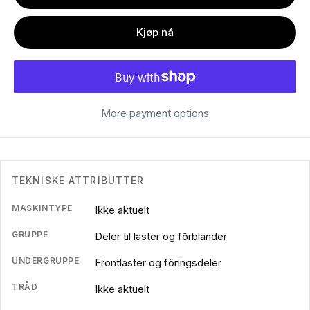
Kjøp nå
More payment options
TEKNISKE ATTRIBUTTER
MASKINTYPE
Ikke aktuelt
GRUPPE
Deler til laster og fôrblander
UNDERGRUPPE
Frontlaster og fôringsdeler
TRÅD
Ikke aktuelt