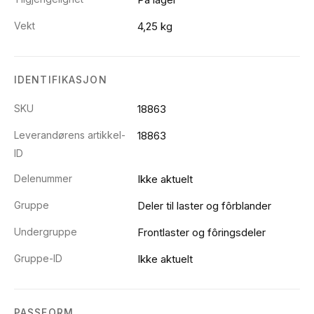
Vekt
4,25 kg
IDENTIFIKASJON
SKU
18863
Leverandørens artikkel-
18863
ID
Delenummer
Ikke aktuelt
Gruppe
Deler til laster og fôrblander
Undergruppe
Frontlaster og fôringsdeler
Gruppe-ID
Ikke aktuelt
PASSFORM