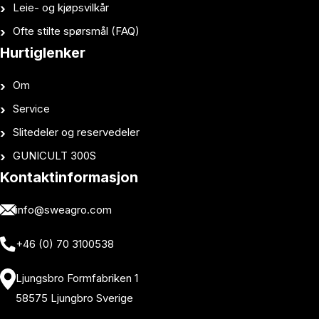
Leie- og kjøpsvilkår
Ofte stilte spørsmål (FAQ)
Hurtiglenker
Om
Service
Slitedeler og reservedeler
GUNICULT 300S
Kontaktinformasjon
info@sweagro.com
+46 (0) 70 3100538
Ljungsbro Formfabriken 1
58575 Ljungbro Sverige