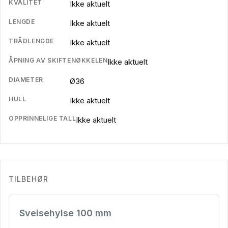
KVALITET
Ikke aktuelt
LENGDE
Ikke aktuelt
TRÅDLENGDE
Ikke aktuelt
ÅPNING AV SKIFTENØKKELEN
Ikke aktuelt
DIAMETER
Ø36
HULL
Ikke aktuelt
OPPRINNELIGE TALL
Ikke aktuelt
TILBEHØR
Sveisehylse 100 mm