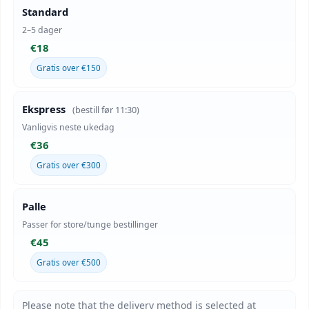
Standard
2–5 dager
€18
Gratis over €150
Ekspress
(bestill før 11:30)
Vanligvis neste ukedag
€36
Gratis over €300
Palle
Passer for store/tunge bestillinger
€45
Gratis over €500