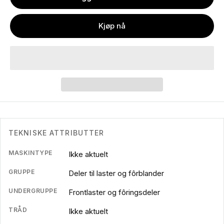
Kjøp nå
TEKNISKE ATTRIBUTTER
MASKINTYPE
Ikke aktuelt
GRUPPE
Deler til laster og fôrblander
UNDERGRUPPE
Frontlaster og fôringsdeler
TRÅD
Ikke aktuelt