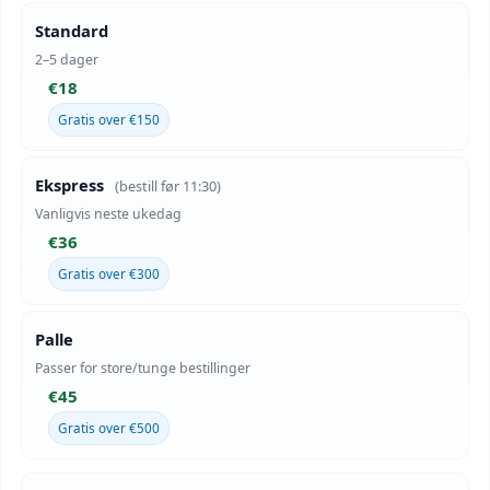
Standard
2–5 dager
€18
Gratis over €150
Ekspress
(bestill før 11:30)
Vanligvis neste ukedag
€36
Gratis over €300
Palle
Passer for store/tunge bestillinger
€45
Gratis over €500