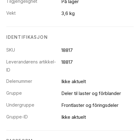
Tilgjengelighet
På lager
Vekt
3,6 kg
IDENTIFIKASJON
SKU
18817
Leverandørens artikkel-
18817
ID
Delenummer
Ikke aktuelt
Gruppe
Deler til laster og fôrblander
Undergruppe
Frontlaster og fôringsdeler
Gruppe-ID
Ikke aktuelt