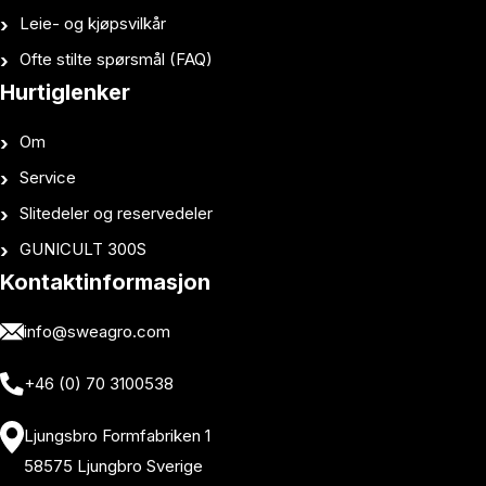
Leie- og kjøpsvilkår
Ofte stilte spørsmål (FAQ)
Hurtiglenker
Om
Service
Slitedeler og reservedeler
GUNICULT 300S
Kontaktinformasjon
info@sweagro.com
+46 (0) 70 3100538
Ljungsbro Formfabriken 1
58575 Ljungbro Sverige