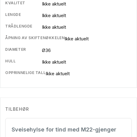
KVALITET
Ikke aktuelt
LENGDE
Ikke aktuelt
TRÅDLENGDE
Ikke aktuelt
ÅPNING AV SKIFTENØKKELEN
Ikke aktuelt
DIAMETER
Ø36
HULL
Ikke aktuelt
OPPRINNELIGE TALL
Ikke aktuelt
TILBEHØR
Sveisehylse for tind med M22-gjenger