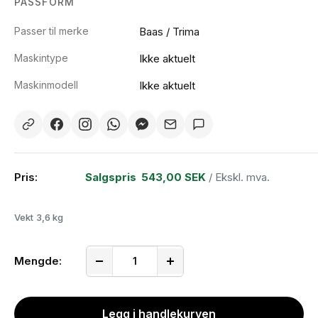
PASSFORM
Passer til merke
Baas / Trima
Maskintype
Ikke aktuelt
Maskinmodell
Ikke aktuelt
Pris:
Salgspris
543,00 SEK
/ Ekskl. mva.
Vekt
3,6 kg
Mengde:
Legg i handlekurven