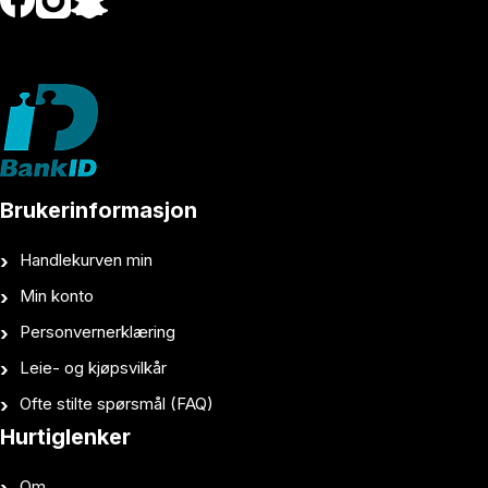
Brukerinformasjon
Handlekurven min
Min konto
Personvernerklæring
Leie- og kjøpsvilkår
Ofte stilte spørsmål (FAQ)
Hurtiglenker
Om