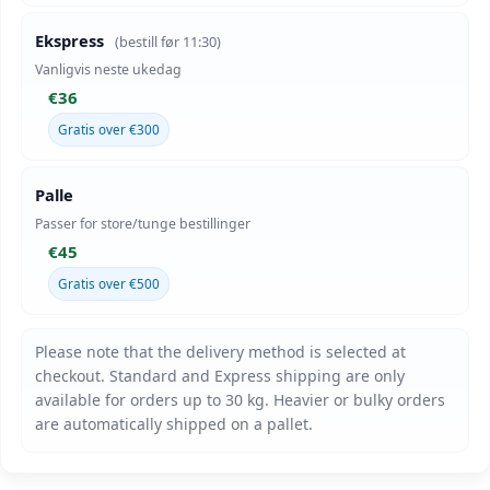
Ekspress
(bestill før 11:30)
Vanligvis neste ukedag
€36
Gratis over €300
Palle
Passer for store/tunge bestillinger
€45
Gratis over €500