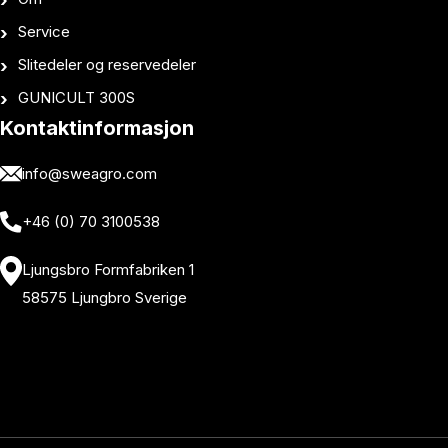
Service
Slitedeler og reservedeler
GUNICULT 300S
Kontaktinformasjon
info@sweagro.com
+46 (0) 70 3100538
Ljungsbro Formfabriken 1
58575 Ljungbro Sverige