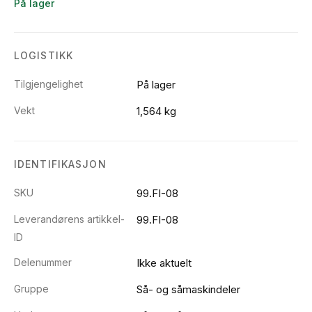
På lager
LOGISTIKK
Tilgjengelighet
På lager
Vekt
1,564 kg
IDENTIFIKASJON
SKU
99.FI-08
Leverandørens artikkel-
99.FI-08
ID
Delenummer
Ikke aktuelt
Gruppe
Så- og såmaskindeler