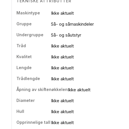
TEKNISKE ATTRIBUTTER
Maskintype
Ikke aktuelt
Gruppe
Så- og såmaskindeler
Undergruppe
Så- og såutstyr
Tråd
Ikke aktuelt
Kvalitet
Ikke aktuelt
Lengde
Ikke aktuelt
Trådlengde
Ikke aktuelt
Åpning av skiftenøkkelen
Ikke aktuelt
Diameter
Ikke aktuelt
Hull
Ikke aktuelt
Opprinnelige tall
Ikke aktuelt