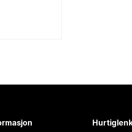
ormasjon
Hurtiglen