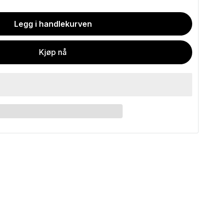
Legg i handlekurven
Kjøp nå