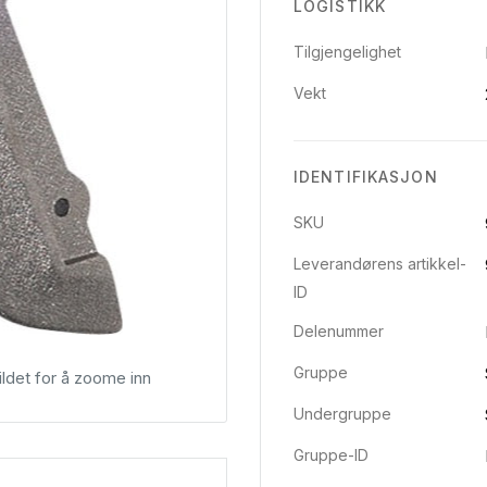
LOGISTIKK
Tilgjengelighet
Vekt
IDENTIFIKASJON
SKU
Leverandørens artikkel-
ID
Delenummer
Gruppe
ldet for å zoome inn
Undergruppe
Gruppe-ID