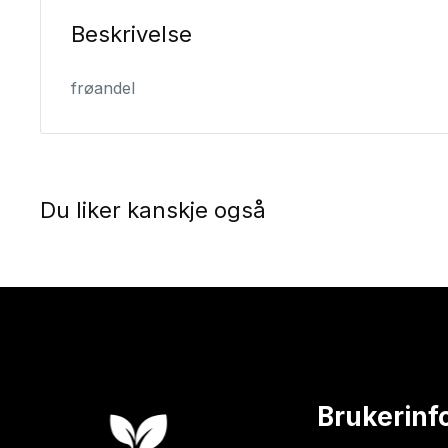
Beskrivelse
frøandel
Du liker kanskje også
Brukerinf