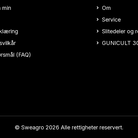
 min
Om
Service
klæring
Slitedeler og 
svilkår
GUNICULT 3
pørsmål (FAQ)
© Sweagro 2026 Alle rettigheter reservert.