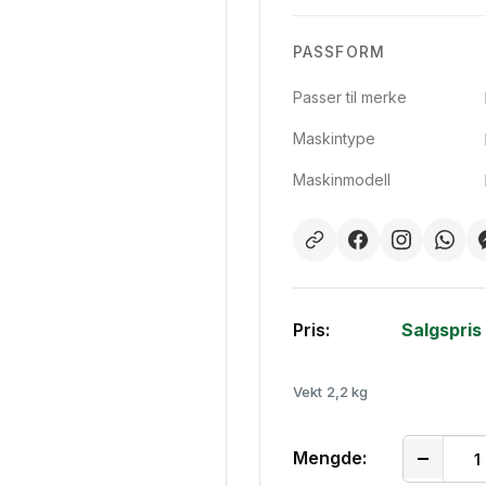
PASSFORM
Passer til merke
Maskintype
Maskinmodell
Pris:
Salgspris
Vekt
2,2 kg
Mengde: