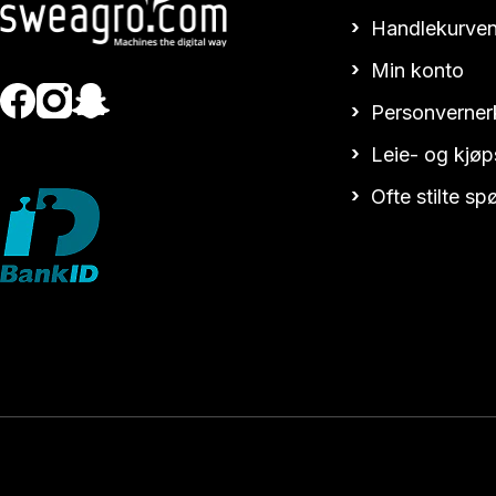
Handlekurven
Min konto
Personverner
Leie- og kjøp
Ofte stilte s