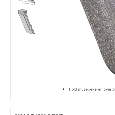
Hold musepekeren over bi