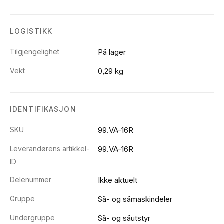
LOGISTIKK
Tilgjengelighet
På lager
Vekt
0,29 kg
IDENTIFIKASJON
SKU
99.VA-16R
Leverandørens artikkel-
99.VA-16R
ID
Delenummer
Ikke aktuelt
Gruppe
Så- og såmaskindeler
Undergruppe
Så- og såutstyr