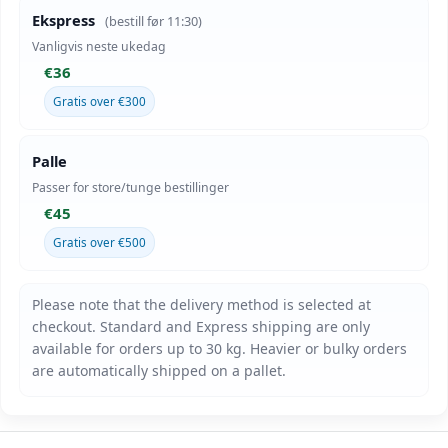
Ekspress
(bestill før 11:30)
Vanligvis neste ukedag
€36
Gratis over €300
Palle
Passer for store/tunge bestillinger
€45
Gratis over €500