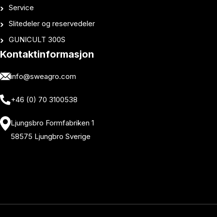
Service
Slitedeler og reservedeler
GUNICULT 300S
Kontaktinformasjon
info@sweagro.com
+46 (0) 70 3100538
Ljungsbro Formfabriken 1
58575 Ljungbro Sverige