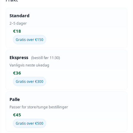
Standard
2–5 dager
€18
Gratis over €150
Ekspress
(bestill før 11:30)
Vanligvis neste ukedag
€36
Gratis over €300
Palle
Passer for store/tunge bestillinger
€45
Gratis over €500