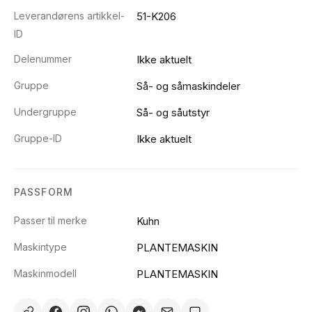
Leverandørens artikkel-
51-K206
ID
Delenummer
Ikke aktuelt
Gruppe
Så- og såmaskindeler
Undergruppe
Så- og såutstyr
Gruppe-ID
Ikke aktuelt
PASSFORM
Passer til merke
Kuhn
Maskintype
PLANTEMASKIN
Maskinmodell
PLANTEMASKIN