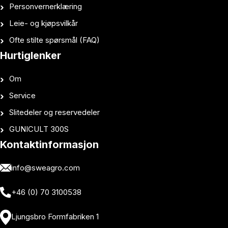
Personvernerklæring
Leie- og kjøpsvilkår
Ofte stilte spørsmål (FAQ)
Hurtiglenker
Om
Service
Slitedeler og reservedeler
GUNICULT 300S
Kontaktinformasjon
info@sweagro.com
+46 (0) 70 3100538
Ljungsbro Formfabriken 1