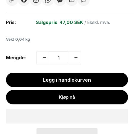
Pris:
Salgspris
47,00 SEK
/ Ekskl. mva.
Vekt
0,04 kg
Mengde:
Legg i handlekurven
Kjøp nå