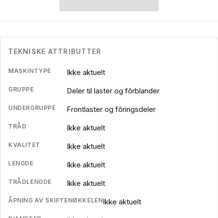
TEKNISKE ATTRIBUTTER
MASKINTYPE
Ikke aktuelt
GRUPPE
Deler til laster og fôrblander
UNDERGRUPPE
Frontlaster og fôringsdeler
TRÅD
Ikke aktuelt
KVALITET
Ikke aktuelt
LENGDE
Ikke aktuelt
TRÅDLENGDE
Ikke aktuelt
ÅPNING AV SKIFTENØKKELEN
Ikke aktuelt