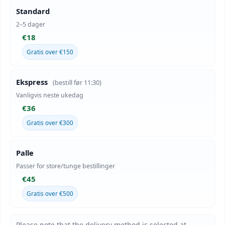
Standard
2–5 dager
€18
Gratis over €150
Ekspress
(bestill før 11:30)
Vanligvis neste ukedag
€36
Gratis over €300
Palle
Passer for store/tunge bestillinger
€45
Gratis over €500