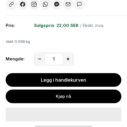
Pris:
Salgspris
22,00 SEK
/ Ekskl. mva.
Vekt
0.098 kg
Mengde:
Legg i handlekurven
Kjøp nå