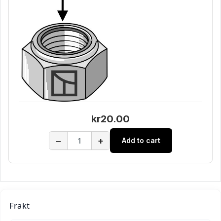
kr20.00
−
+
Add to cart
Frakt