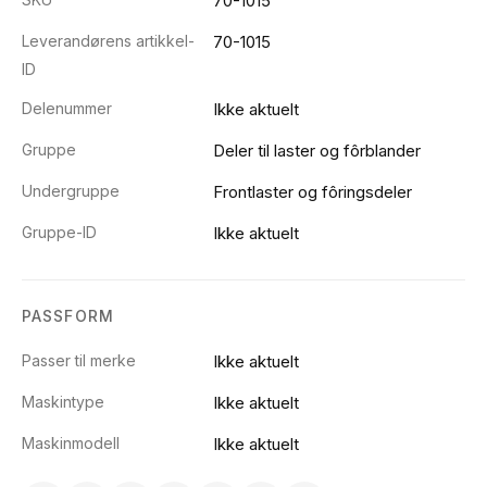
70-1015
Leverandørens artikkel-
70-1015
ID
Delenummer
Ikke aktuelt
Gruppe
Deler til laster og fôrblander
Undergruppe
Frontlaster og fôringsdeler
Gruppe-ID
Ikke aktuelt
PASSFORM
Passer til merke
Ikke aktuelt
Maskintype
Ikke aktuelt
Maskinmodell
Ikke aktuelt