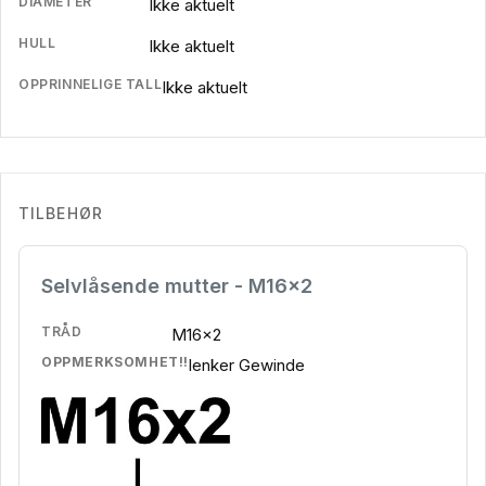
DIAMETER
Ikke aktuelt
HULL
Ikke aktuelt
OPPRINNELIGE TALL
Ikke aktuelt
TILBEHØR
Selvlåsende mutter - M16x2
TRÅD
M16x2
OPPMERKSOMHET!!
lenker Gewinde