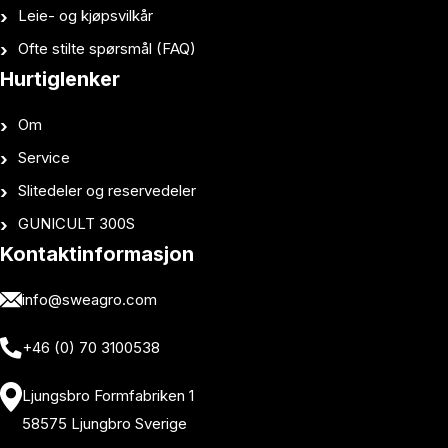
Leie- og kjøpsvilkår
Ofte stilte spørsmål (FAQ)
Hurtiglenker
Om
Service
Slitedeler og reservedeler
GUNICULT 300S
Kontaktinformasjon
info@sweagro.com
+46 (0) 70 3100538
Ljungsbro Formfabriken 1
58575 Ljungbro Sverige