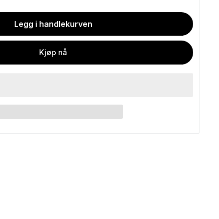
Legg i handlekurven
Kjøp nå