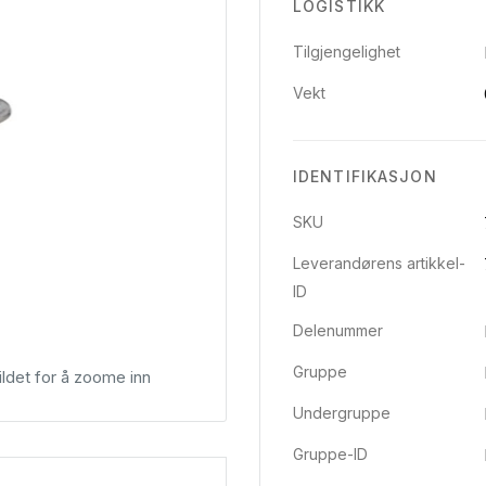
LOGISTIKK
Tilgjengelighet
Vekt
IDENTIFIKASJON
SKU
Leverandørens artikkel-
ID
Delenummer
Gruppe
ldet for å zoome inn
Undergruppe
Gruppe-ID