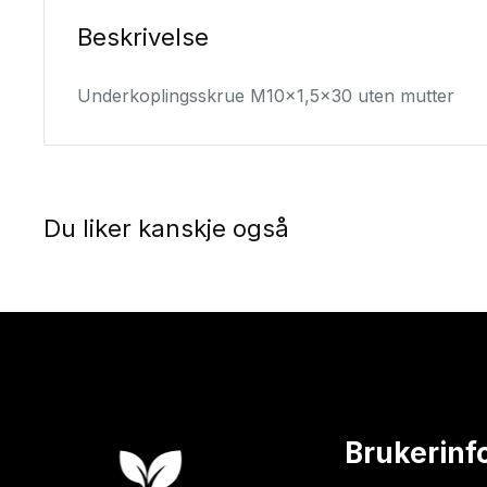
Beskrivelse
Underkoplingsskrue M10x1,5x30 uten mutter
Du liker kanskje også
Brukerinf