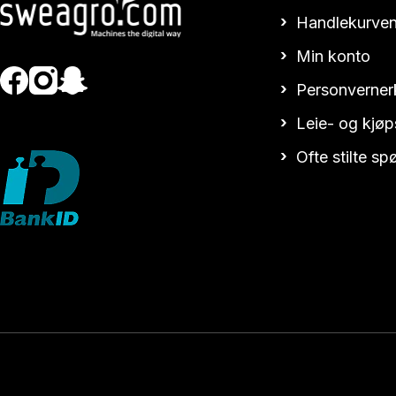
Handlekurven
Min konto
Personverner
Leie- og kjøp
Ofte stilte s