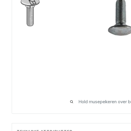
Hold musepekeren over bi