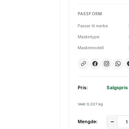
PASSFORM
Passer til merke
Maskintype
Maskinmodell
Pris:
Salgspris
Vekt
0,027 kg
Mengde: