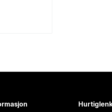
ormasjon
Hurtiglen