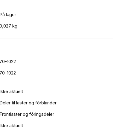
På lager
0,027 kg
70-1022
70-1022
Ikke aktuelt
Deler til laster og fôrblander
Frontlaster og fôringsdeler
Ikke aktuelt