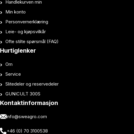
Handlekurven min
Min konto
Personvernerklæring
Leie- og kjøpsvilkår
Ofte stilte spørsmål (FAQ)
Hurtiglenker
Om
Service
Slitedeler og reservedeler
GUNICULT 300S
Kontaktinformasjon
info@sweagro.com
+46 (0) 70 3100538