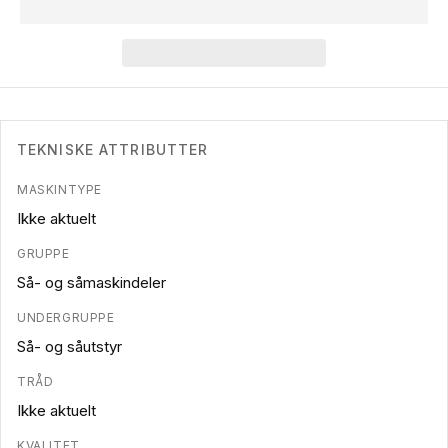
TEKNISKE ATTRIBUTTER
MASKINTYPE
Ikke aktuelt
GRUPPE
Så- og såmaskindeler
UNDERGRUPPE
Så- og såutstyr
TRÅD
Ikke aktuelt
KVALITET