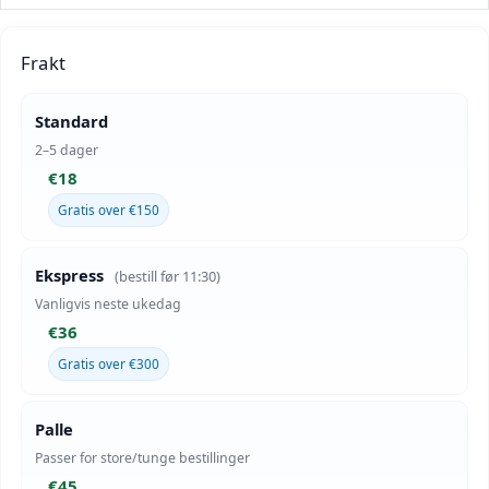
Frakt
Standard
2–5 dager
€18
Gratis over €150
Ekspress
(bestill før 11:30)
Vanligvis neste ukedag
€36
Gratis over €300
Palle
Passer for store/tunge bestillinger
€45