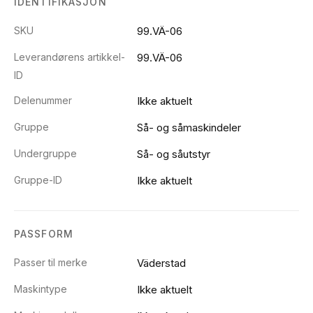
IDENTIFIKASJON
SKU
99.VÄ-06
Leverandørens artikkel-
99.VÄ-06
ID
Delenummer
Ikke aktuelt
Gruppe
Så- og såmaskindeler
Undergruppe
Så- og såutstyr
Gruppe-ID
Ikke aktuelt
PASSFORM
Passer til merke
Väderstad
Maskintype
Ikke aktuelt