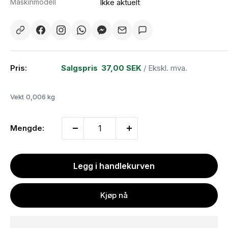
Maskinmodell
Ikke aktuelt
Pris:
Salgspris
37,00 SEK
/ Ekskl. mva.
Vekt
0,006 kg
Mengde:
Legg i handlekurven
Kjøp nå