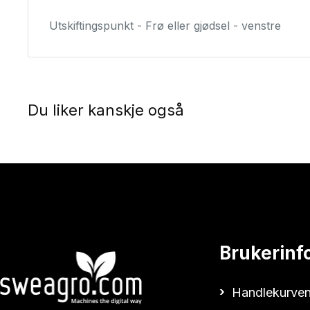
Utskiftingspunkt - Frø eller gjødsel - venstre
Du liker kanskje også
Brukerinf
Handlekurven