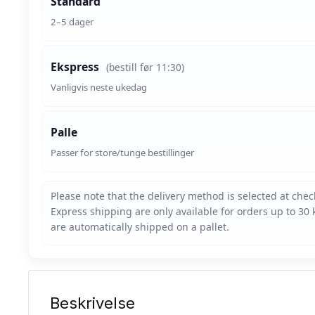
Standard
2–5 dager
Ekspress
(bestill før 11:30)
Vanligvis neste ukedag
Palle
Passer for store/tunge bestillinger
Beskrivelse