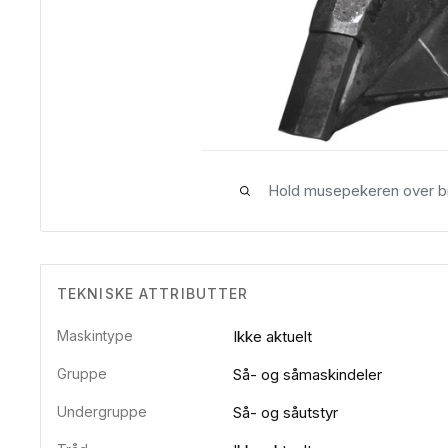
Hold musepekeren over bi
TEKNISKE ATTRIBUTTER
Maskintype
Ikke aktuelt
Gruppe
Så- og såmaskindeler
Undergruppe
Så- og såutstyr