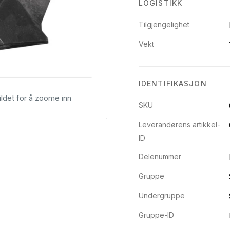
LOGISTIKK
Tilgjengelighet
Vekt
IDENTIFIKASJON
ldet for å zoome inn
SKU
Leverandørens artikkel-
ID
Delenummer
Gruppe
Undergruppe
Gruppe-ID