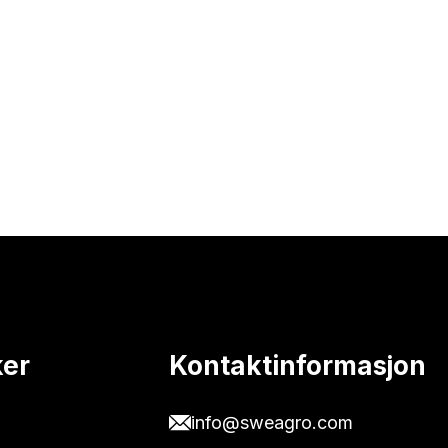
ker
Kontaktinformasjon
info@sweagro.com