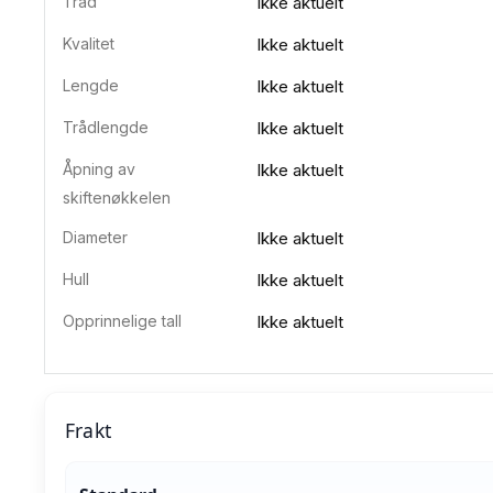
Tråd
Ikke aktuelt
Kvalitet
Ikke aktuelt
Lengde
Ikke aktuelt
Trådlengde
Ikke aktuelt
Åpning av
Ikke aktuelt
skiftenøkkelen
Diameter
Ikke aktuelt
Hull
Ikke aktuelt
Opprinnelige tall
Ikke aktuelt
Frakt