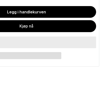
Legg i handlekurven
Kjøp nå