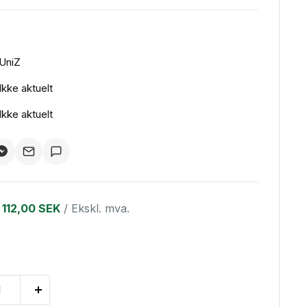
UniZ
Ikke aktuelt
Ikke aktuelt
112,00 SEK
/ Ekskl. mva.