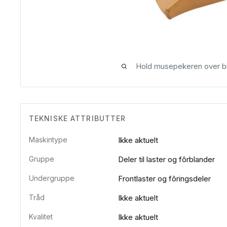
Hold musepekeren over bi
TEKNISKE ATTRIBUTTER
Maskintype
Ikke aktuelt
Gruppe
Deler til laster og fôrblander
Undergruppe
Frontlaster og fôringsdeler
Tråd
Ikke aktuelt
Kvalitet
Ikke aktuelt