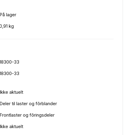
På lager
0,91 kg
18300-33
18300-33
Ikke aktuelt
Deler til laster og fôrblander
Frontlaster og fôringsdeler
Ikke aktuelt