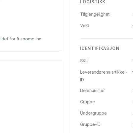
LOGISTIKK
Tilgjengelighet
Vekt
ldet for å zoome inn
IDENTIFIKASJON
SKU
Leverandørens artikkel-
ID
Delenummer
Gruppe
Undergruppe
Gruppe-ID