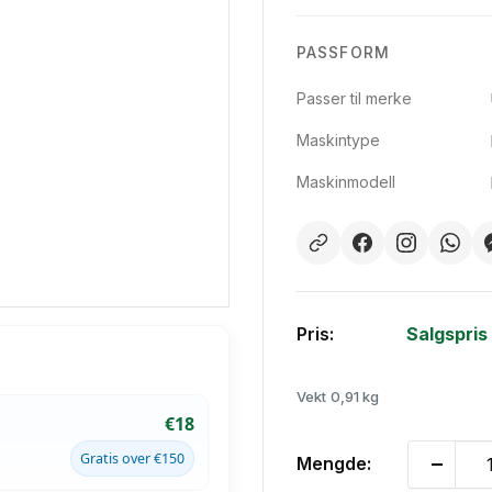
PASSFORM
Passer til merke
Maskintype
Maskinmodell
Pris:
Salgspris
Vekt
0,91 kg
€18
Gratis over €150
Mengde: