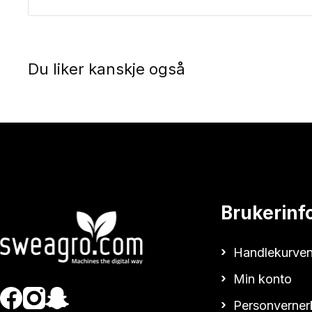
Du liker kanskje også
Brukerinf
Handlekurven
Min konto
Personverner