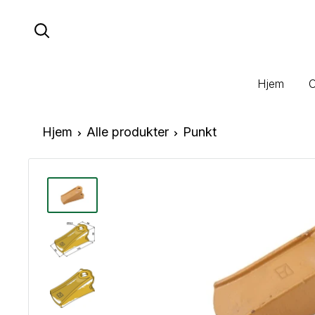
Hopp
til
innhold
Hjem
Hjem
Alle produkter
Punkt