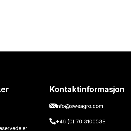
ker
Kontaktinformasjon
info@sweagro.com
+46 (0) 70 3100538
reservedeler