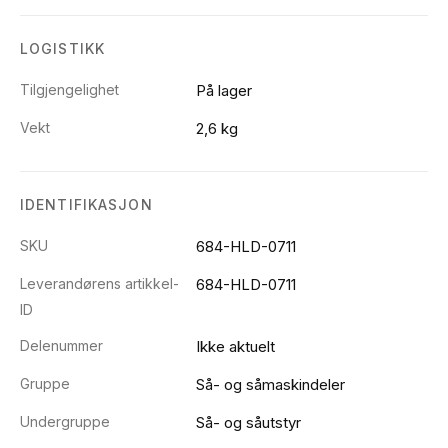
LOGISTIKK
Tilgjengelighet
På lager
Vekt
2,6 kg
IDENTIFIKASJON
SKU
684-HLD-0711
Leverandørens artikkel-
684-HLD-0711
ID
Delenummer
Ikke aktuelt
Gruppe
Så- og såmaskindeler
Undergruppe
Så- og såutstyr