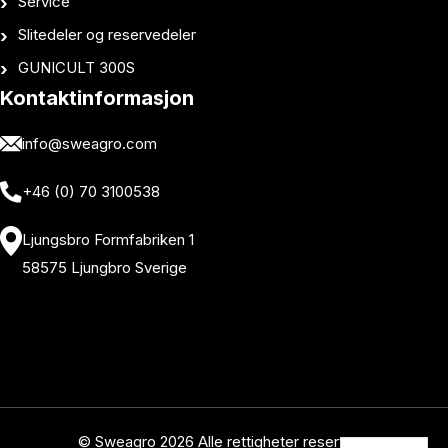
Service
Slitedeler og reservedeler
GUNICULT 300S
Kontaktinformasjon
info@sweagro.com
+46 (0) 70 3100538
Ljungsbro Formfabriken 1
58575 Ljungbro Sverige
© Sweagro 2026 Alle rettigheter reservert.