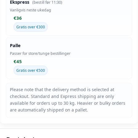
Ekspress
(bestill før 11:30)
Vanligvis neste ukedag
€36
Gratis over €300
Palle
Passer for store/tunge bestillinger
€45
Gratis over €500