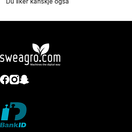
Du liker kanskje også