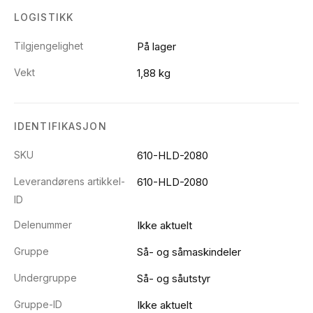
LOGISTIKK
Tilgjengelighet
På lager
Vekt
1,88 kg
IDENTIFIKASJON
SKU
610-HLD-2080
Leverandørens artikkel-
610-HLD-2080
ID
Delenummer
Ikke aktuelt
Gruppe
Så- og såmaskindeler
Undergruppe
Så- og såutstyr
Gruppe-ID
Ikke aktuelt