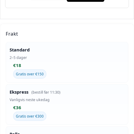
Frakt
Standard
2–5 dager
€18
Gratis over €150
Ekspress
(bestill før 11:30)
Vanligvis neste ukedag
€36
Gratis over €300
Palle