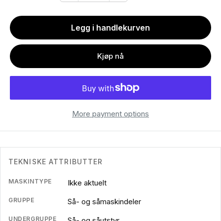
Legg i handlekurven
Kjøp nå
More payment options
TEKNISKE ATTRIBUTTER
MASKINTYPE
Ikke aktuelt
GRUPPE
Så- og såmaskindeler
UNDERGRUPPE
Så- og såutstyr