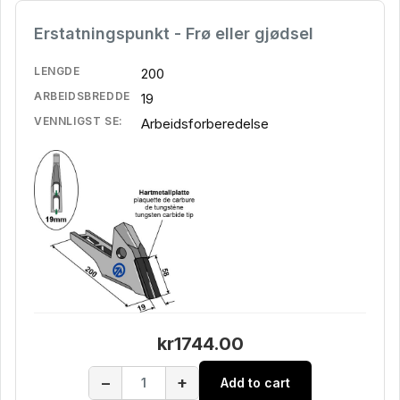
Erstatningspunkt - Frø eller gjødsel
LENGDE
200
ARBEIDSBREDDE
19
VENNLIGST SE:
Arbeidsforberedelse
kr1744.00
−
+
Add to cart