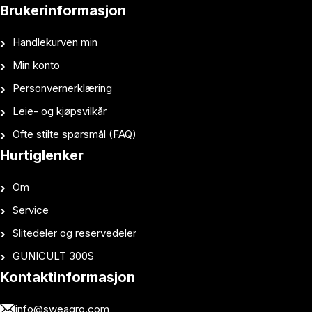
Brukerinformasjon
Handlekurven min
Min konto
Personvernerklæring
Leie- og kjøpsvilkår
Ofte stilte spørsmål (FAQ)
Hurtiglenker
Om
Service
Slitedeler og reservedeler
GUNICULT 300S
Kontaktinformasjon
info@sweagro.com