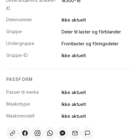
Leverandørens artikkel-
18300-16
ID
Delenummer
Ikke aktuelt
Gruppe
Deler til laster og fôrblander
Undergruppe
Frontlaster og fôringsdeler
Gruppe-ID
Ikke aktuelt
PASSFORM
Passer til merke
Ikke aktuelt
Maskintype
Ikke aktuelt
Maskinmodell
Ikke aktuelt