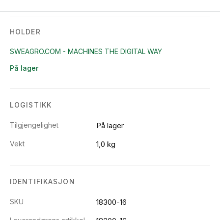
HOLDER
SWEAGRO.COM - MACHINES THE DIGITAL WAY
På lager
LOGISTIKK
Tilgjengelighet
På lager
Vekt
1,0 kg
IDENTIFIKASJON
SKU
18300-16