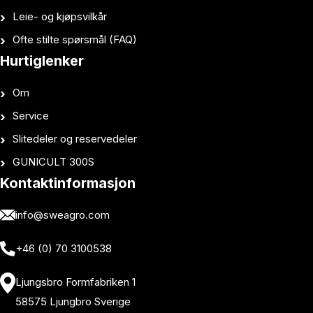
Leie- og kjøpsvilkår
Ofte stilte spørsmål (FAQ)
Hurtiglenker
Om
Service
Slitedeler og reservedeler
GUNICULT 300S
Kontaktinformasjon
info@sweagro.com
+46 (0) 70 3100538
Ljungsbro Formfabriken 1
58575 Ljungbro Sverige