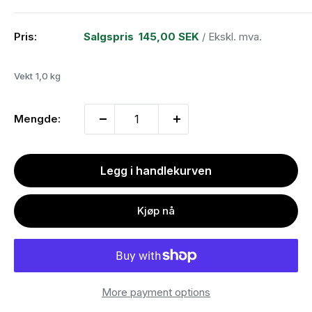
Pris:
Salgspris
145,00 SEK
/ Ekskl. mva.
Vekt
1,0 kg
Mengde:
Legg i handlekurven
Kjøp nå
More payment options