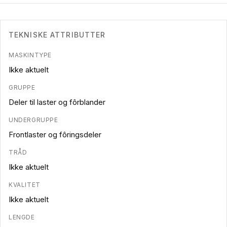
TEKNISKE ATTRIBUTTER
MASKINTYPE
Ikke aktuelt
GRUPPE
Deler til laster og fôrblander
UNDERGRUPPE
Frontlaster og fôringsdeler
TRÅD
Ikke aktuelt
KVALITET
Ikke aktuelt
LENGDE