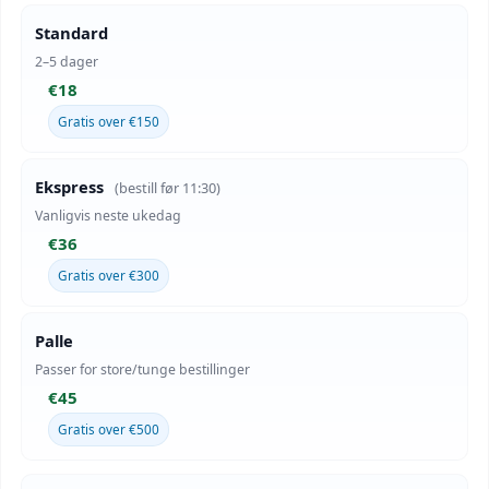
Standard
2–5 dager
€18
Gratis over €150
Ekspress
(bestill før 11:30)
Vanligvis neste ukedag
€36
Gratis over €300
Palle
Passer for store/tunge bestillinger
€45
Gratis over €500