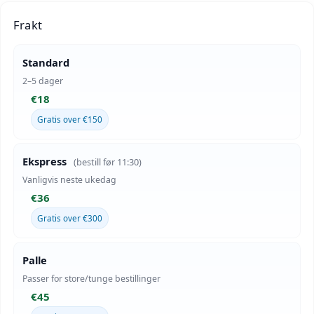
Frakt
Standard
2–5 dager
€18
Gratis over €150
Ekspress
(bestill før 11:30)
Vanligvis neste ukedag
€36
Gratis over €300
Palle
Passer for store/tunge bestillinger
€45