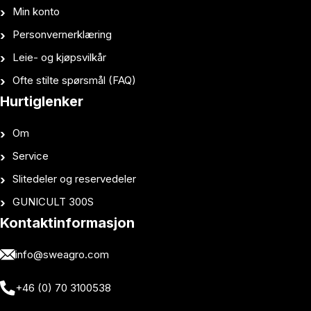
Min konto
Personvernerklæring
Leie- og kjøpsvilkår
Ofte stilte spørsmål (FAQ)
Hurtiglenker
Om
Service
Slitedeler og reservedeler
GUNICULT 300S
Kontaktinformasjon
info@sweagro.com
+46 (0) 70 3100538