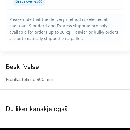
Gratis over €500
Beskrivelse
Frontlastetinne 800 mm
Du liker kanskje også