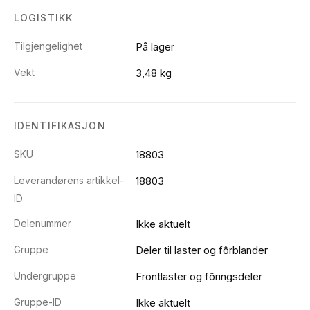
LOGISTIKK
Tilgjengelighet
På lager
Vekt
3,48 kg
IDENTIFIKASJON
SKU
18803
Leverandørens artikkel-
18803
ID
Delenummer
Ikke aktuelt
Gruppe
Deler til laster og fôrblander
Undergruppe
Frontlaster og fôringsdeler
Gruppe-ID
Ikke aktuelt