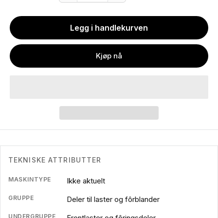
Legg i handlekurven
Kjøp nå
TEKNISKE ATTRIBUTTER
MASKINTYPE
Ikke aktuelt
GRUPPE
Deler til laster og fôrblander
UNDERGRUPPE
Frontlaster og fôringsdeler