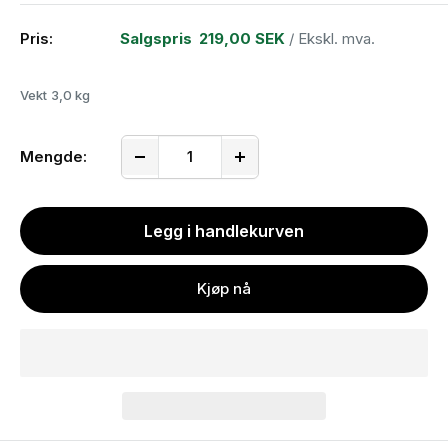
Pris:
Salgspris
219,00 SEK
/ Ekskl. mva.
Vekt
3,0 kg
Mengde:
Legg i handlekurven
Kjøp nå