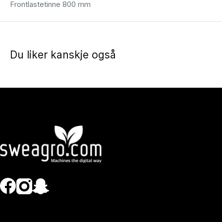
Frontlastetinne 800 mm
Du liker kanskje også