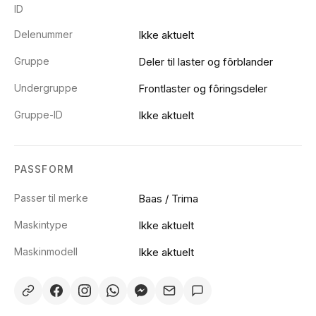
ID
Delenummer
Ikke aktuelt
Gruppe
Deler til laster og fôrblander
Undergruppe
Frontlaster og fôringsdeler
Gruppe-ID
Ikke aktuelt
PASSFORM
Passer til merke
Baas / Trima
Maskintype
Ikke aktuelt
Maskinmodell
Ikke aktuelt