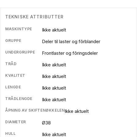
TEKNISKE ATTRIBUTTER
MASKINTYPE
Ikke aktuelt
GRUPPE
Deler til laster og fôrblander
UNDERGRUPPE
Frontlaster og fôringsdeler
TRÅD
Ikke aktuelt
KVALITET
Ikke aktuelt
LENGDE
Ikke aktuelt
TRÅDLENGDE
Ikke aktuelt
ÅPNING AV SKIFTENØKKELEN
Ikke aktuelt
DIAMETER
Ø38
HULL
Ikke aktuelt