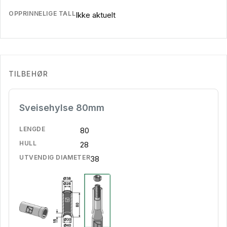
OPPRINNELIGE TALL
Ikke aktuelt
TILBEHØR
Sveisehylse 80mm
LENGDE
80
HULL
28
UTVENDIG DIAMETER
38