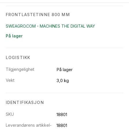
FRONTLASTETINNE 800 MM
SWEAGRO.COM - MACHINES THE DIGITAL WAY
På lager
LOGISTIKK
Tilgjengelighet
På lager
Vekt
3,0 kg
IDENTIFIKASJON
SKU
18801
Leverandørens artikkel-
18801