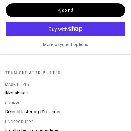
Kjøp nå
More payment options
TEKNISKE ATTRIBUTTER
MASKINTYPE
Ikke aktuelt
GRUPPE
Deler til laster og fôrblander
UNDERGRUPPE
Frontlaster og fôringsdeler