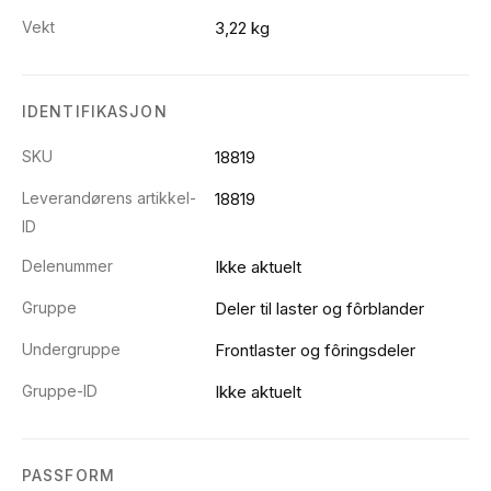
Vekt
3,22 kg
IDENTIFIKASJON
SKU
18819
Leverandørens artikkel-
18819
ID
Delenummer
Ikke aktuelt
Gruppe
Deler til laster og fôrblander
Undergruppe
Frontlaster og fôringsdeler
Gruppe-ID
Ikke aktuelt
PASSFORM