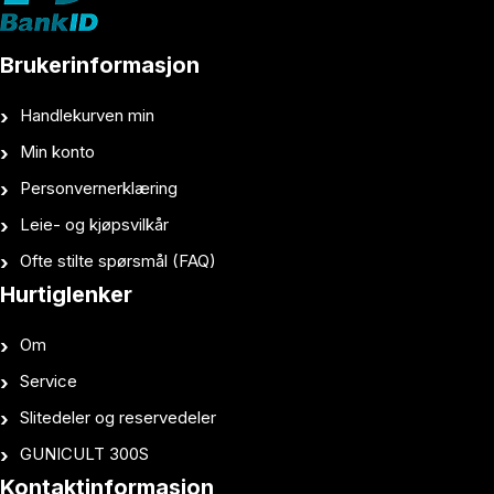
Brukerinformasjon
Handlekurven min
Min konto
Personvernerklæring
Leie- og kjøpsvilkår
Ofte stilte spørsmål (FAQ)
Hurtiglenker
Om
Service
Slitedeler og reservedeler
GUNICULT 300S
Kontaktinformasjon