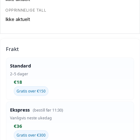
OPPRINNELIGE TALL
Ikke aktuelt
Frakt
Standard
2–5 dager
€18
Gratis over €150
Ekspress
(bestill før 11:30)
Vanligvis neste ukedag
€36
Gratis over €300