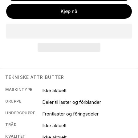
Kjøp nå
TEKNISKE ATTRIBUTTER
MASKINTYPE
Ikke aktuelt
GRUPPE
Deler til laster og fôrblander
UNDERGRUPPE
Frontlaster og fôringsdeler
TRÅD
Ikke aktuelt
KVALITET
Ikke aktuelt