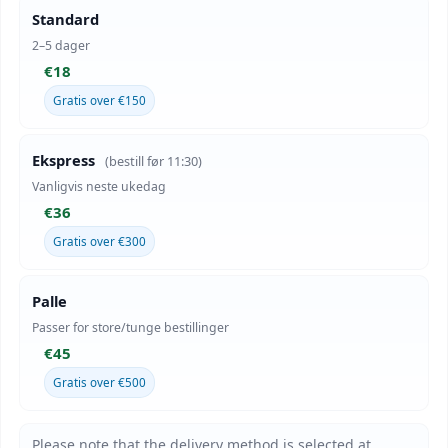
Standard
2–5 dager
€18
Gratis over €150
Ekspress
(bestill før 11:30)
Vanligvis neste ukedag
€36
Gratis over €300
Palle
Passer for store/tunge bestillinger
€45
Gratis over €500