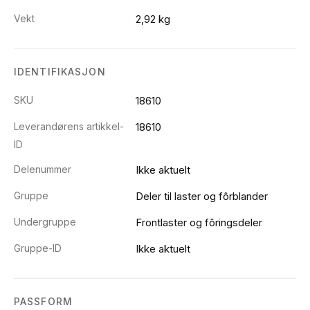
Vekt
2,92 kg
IDENTIFIKASJON
SKU
18610
Leverandørens artikkel-
18610
ID
Delenummer
Ikke aktuelt
Gruppe
Deler til laster og fôrblander
Undergruppe
Frontlaster og fôringsdeler
Gruppe-ID
Ikke aktuelt
PASSFORM