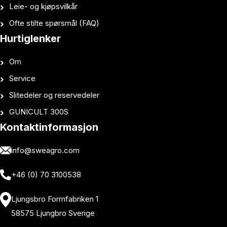
Leie- og kjøpsvilkår
Ofte stilte spørsmål (FAQ)
Hurtiglenker
Om
Service
Slitedeler og reservedeler
GUNICULT 300S
Kontaktinformasjon
info@sweagro.com
+46 (0) 70 3100538
Ljungsbro Formfabriken 1
58575 Ljungbro Sverige