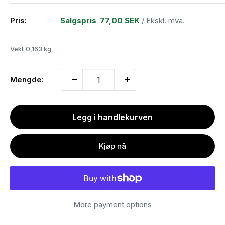
Pris:
Salgspris
77,00 SEK
/ Ekskl. mva.
Vekt
0,163 kg
Mengde:
Legg i handlekurven
Kjøp nå
More payment options