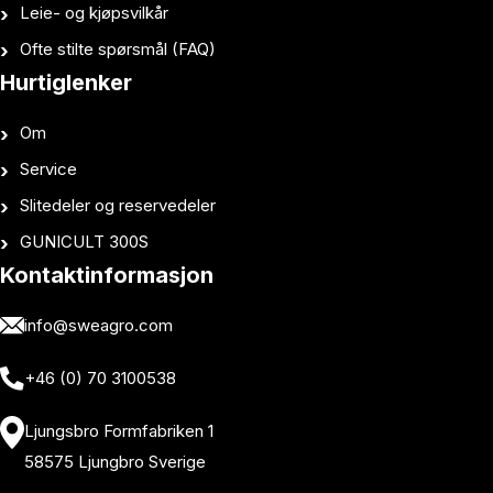
Leie- og kjøpsvilkår
Ofte stilte spørsmål (FAQ)
Hurtiglenker
Om
Service
Slitedeler og reservedeler
GUNICULT 300S
Kontaktinformasjon
info@sweagro.com
+46 (0) 70 3100538
Ljungsbro Formfabriken 1
58575 Ljungbro Sverige