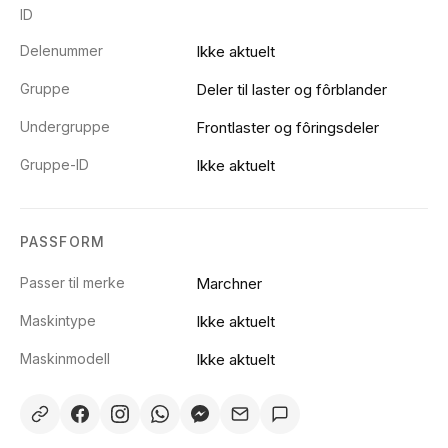
ID
Delenummer
Ikke aktuelt
Gruppe
Deler til laster og fôrblander
Undergruppe
Frontlaster og fôringsdeler
Gruppe-ID
Ikke aktuelt
PASSFORM
Passer til merke
Marchner
Maskintype
Ikke aktuelt
Maskinmodell
Ikke aktuelt