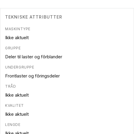
TEKNISKE ATTRIBUTTER
MASKINTYPE
Ikke aktuelt
GRUPPE
Deler til laster og fôrblander
UNDERGRUPPE
Frontlaster og fôringsdeler
TRÅD
Ikke aktuelt
KVALITET
Ikke aktuelt
LENGDE
Ikke aktuelt