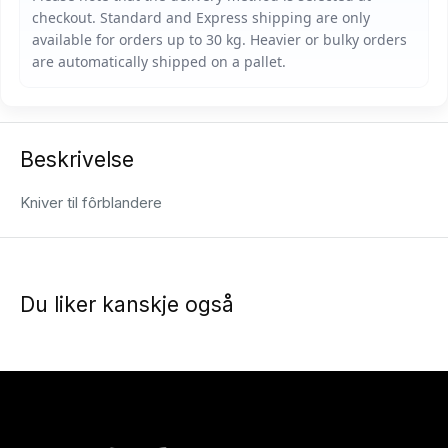
Beskrivelse
Kniver til fôrblandere
Du liker kanskje også