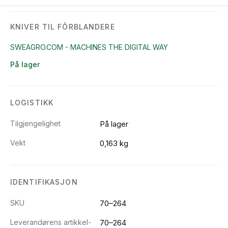
KNIVER TIL FÔRBLANDERE
SWEAGRO.COM - MACHINES THE DIGITAL WAY
På lager
LOGISTIKK
Tilgjengelighet
På lager
Vekt
0,163 kg
IDENTIFIKASJON
SKU
70–264
Leverandørens artikkel-
70–264