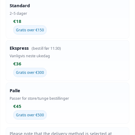
Standard
2–5 dager
€18
Gratis over €150
Ekspress
(bestill før 11:30)
Vanligvis neste ukedag
€36
Gratis over €300
Palle
Passer for store/tunge bestillinger
€45
Gratis over €500