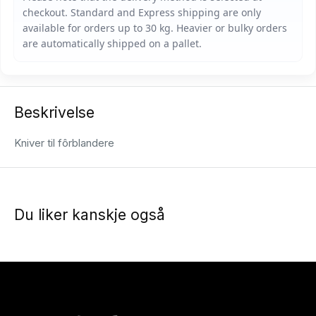
Beskrivelse
Kniver til fôrblandere
Du liker kanskje også