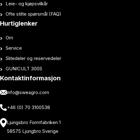
Leie- og kjøpsvilkår
Ofte stilte spørsmål (FAQ)
Hurtiglenker
Om
Service
Slitedeler og reservedeler
GUNICULT 300S
Kontaktinformasjon
info@sweagro.com
+46 (0) 70 3100538
Ljungsbro Formfabriken 1
58575 Ljungbro Sverige