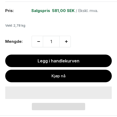
Pris:
Salgspris
581,00 SEK
/ Ekskl. mva.
Vekt
2,78 kg
Mengde:
Legg i handlekurven
Kjøp nå