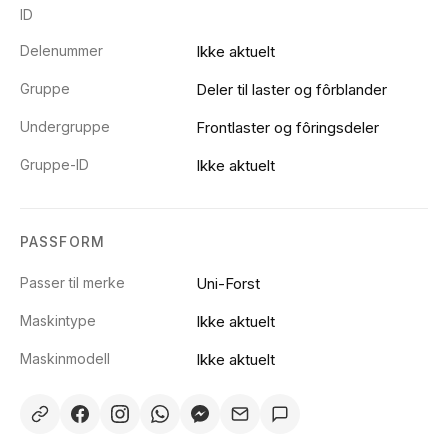
ID
Delenummer
Ikke aktuelt
Gruppe
Deler til laster og fôrblander
Undergruppe
Frontlaster og fôringsdeler
Gruppe-ID
Ikke aktuelt
PASSFORM
Passer til merke
Uni-Forst
Maskintype
Ikke aktuelt
Maskinmodell
Ikke aktuelt