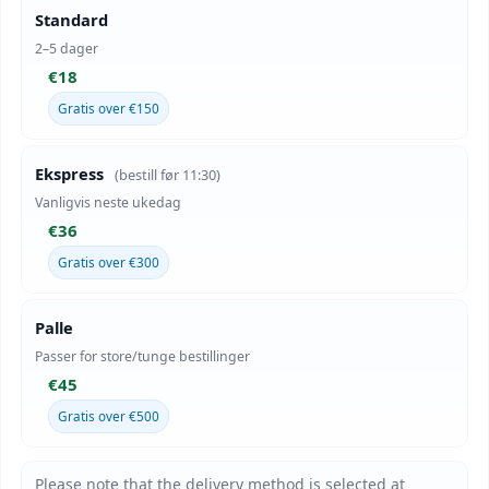
Standard
2–5 dager
€18
Gratis over €150
Ekspress
(bestill før 11:30)
Vanligvis neste ukedag
€36
Gratis over €300
Palle
Passer for store/tunge bestillinger
€45
Gratis over €500