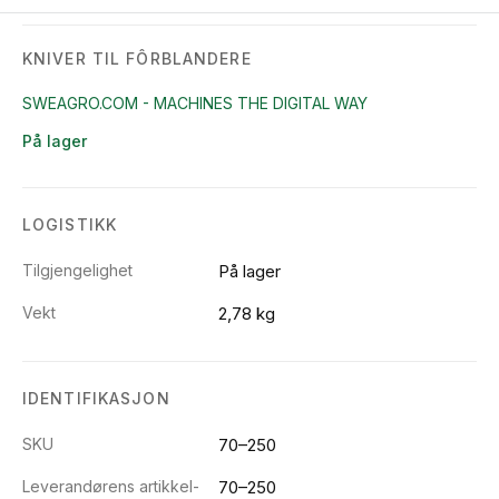
KNIVER TIL FÔRBLANDERE
SWEAGRO.COM - MACHINES THE DIGITAL WAY
På lager
LOGISTIKK
Tilgjengelighet
På lager
Vekt
2,78 kg
IDENTIFIKASJON
SKU
70–250
Leverandørens artikkel-
70–250