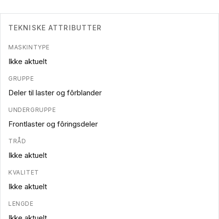
TEKNISKE ATTRIBUTTER
MASKINTYPE
Ikke aktuelt
GRUPPE
Deler til laster og fôrblander
UNDERGRUPPE
Frontlaster og fôringsdeler
TRÅD
Ikke aktuelt
KVALITET
Ikke aktuelt
LENGDE
Ikke aktuelt