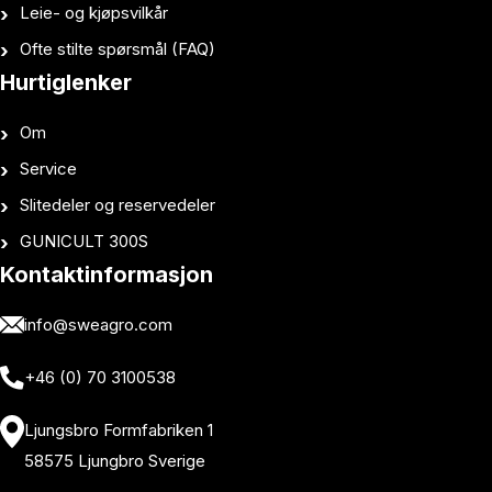
Leie- og kjøpsvilkår
Ofte stilte spørsmål (FAQ)
Hurtiglenker
Om
Service
Slitedeler og reservedeler
GUNICULT 300S
Kontaktinformasjon
info@sweagro.com
+46 (0) 70 3100538
Ljungsbro Formfabriken 1
58575 Ljungbro Sverige