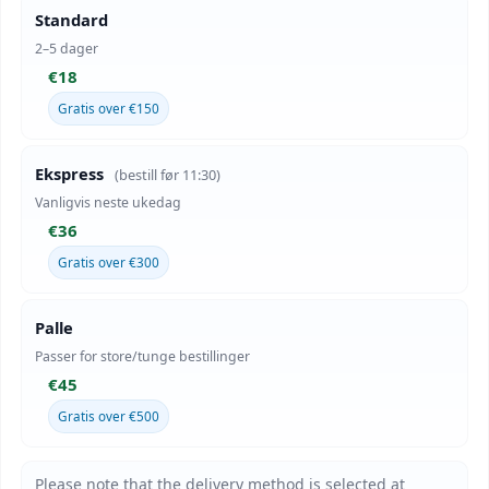
Standard
2–5 dager
€18
Gratis over €150
Ekspress
(bestill før 11:30)
Vanligvis neste ukedag
€36
Gratis over €300
Palle
Passer for store/tunge bestillinger
€45
Gratis over €500