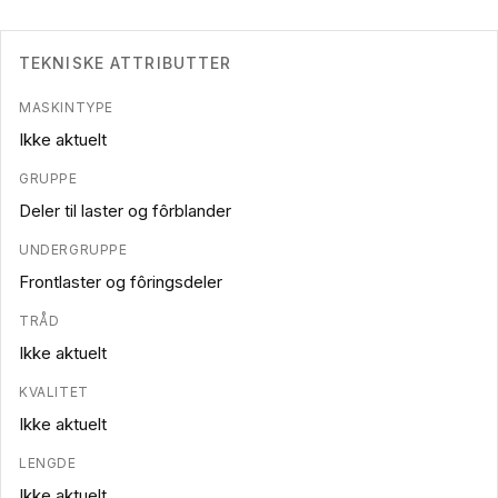
TEKNISKE ATTRIBUTTER
MASKINTYPE
Ikke aktuelt
GRUPPE
Deler til laster og fôrblander
UNDERGRUPPE
Frontlaster og fôringsdeler
TRÅD
Ikke aktuelt
KVALITET
Ikke aktuelt
LENGDE
Ikke aktuelt