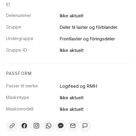
ID
Delenummer
Ikke aktuelt
Gruppe
Deler til laster og fôrblander
Undergruppe
Frontlaster og fôringsdeler
Gruppe-ID
Ikke aktuelt
PASSFORM
Passer til merke
Logifeed og RMH
Maskintype
Ikke aktuelt
Maskinmodell
Ikke aktuelt