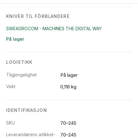
KNIVER TIL FÔRBLANDERE
SWEAGRO.COM - MACHINES THE DIGITAL WAY
På lager
LOGISTIKK
Tilgjengelighet
På lager
Vekt
0,116 kg
IDENTIFIKASJON
SKU
70–245
Leverandørens artikkel-
70–245