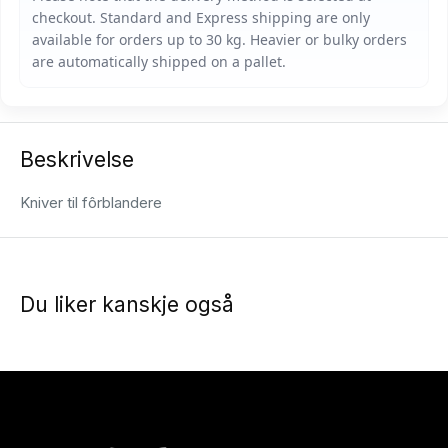
Beskrivelse
Kniver til fôrblandere
Du liker kanskje også