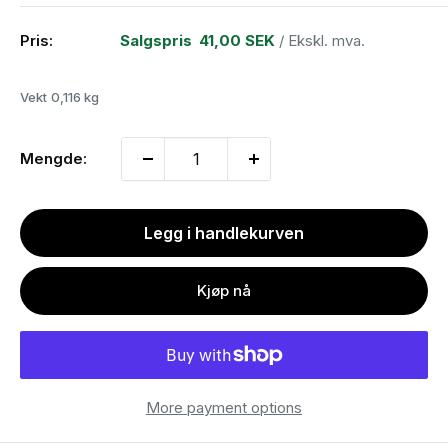
Pris:
Salgspris
41,00 SEK
/ Ekskl. mva.
Vekt
0,116 kg
Mengde:
Legg i handlekurven
Kjøp nå
More payment options