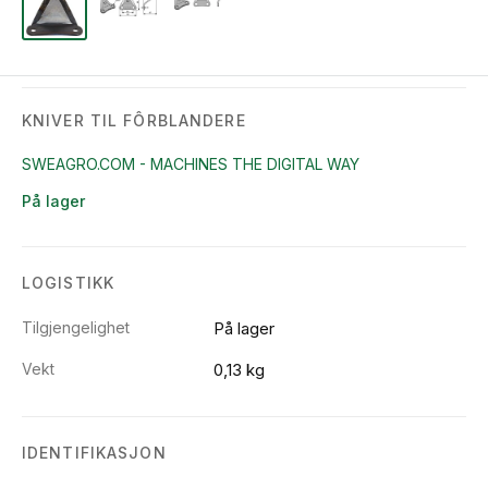
KNIVER TIL FÔRBLANDERE
SWEAGRO.COM - MACHINES THE DIGITAL WAY
På lager
LOGISTIKK
Tilgjengelighet
På lager
Vekt
0,13 kg
IDENTIFIKASJON