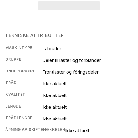
TEKNISKE ATTRIBUTTER
MASKINTYPE
Labrador
GRUPPE
Deler til laster og fôrblander
UNDERGRUPPE
Frontlaster og fôringsdeler
TRÅD
Ikke aktuelt
KVALITET
Ikke aktuelt
LENGDE
Ikke aktuelt
TRÅDLENGDE
Ikke aktuelt
ÅPNING AV SKIFTENØKKELEN
Ikke aktuelt