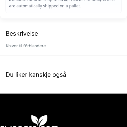
Beskrivelse
Kniver til fôrblandere
Du liker kanskje også