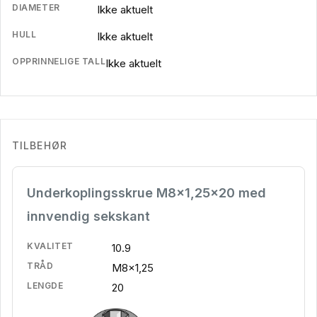
DIAMETER
Ikke aktuelt
HULL
Ikke aktuelt
OPPRINNELIGE TALL
Ikke aktuelt
TILBEHØR
Underkoplingsskrue M8x1,25x20 med
innvendig sekskant
KVALITET
10.9
TRÅD
M8x1,25
LENGDE
20