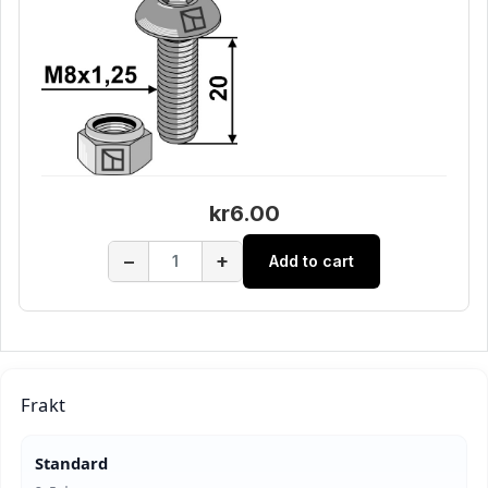
kr6.00
−
+
Add to cart
Frakt
Standard