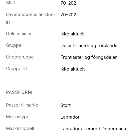
SKU
70–202
Leverandørens artikkel-
70–202
ID
Delenummer
Ikke aktuelt
Gruppe
Deler til laster og fôrblander
Undergruppe
Frontlaster og fôringsdeler
Gruppe-ID
Ikke aktuelt
PASSFORM
Passer til merke
Storti
Maskintype
Labrador
Maskinmodell
Labrador / Terrier / Dobermann