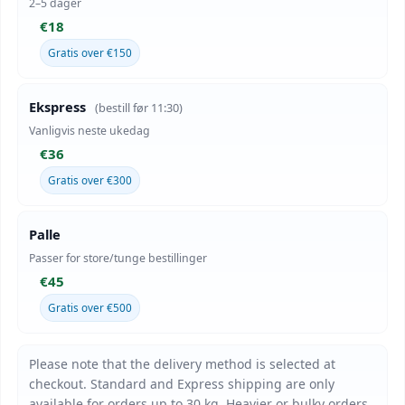
2–5 dager
€18
Gratis over €150
Ekspress
(bestill før 11:30)
Vanligvis neste ukedag
€36
Gratis over €300
Palle
Passer for store/tunge bestillinger
€45
Gratis over €500