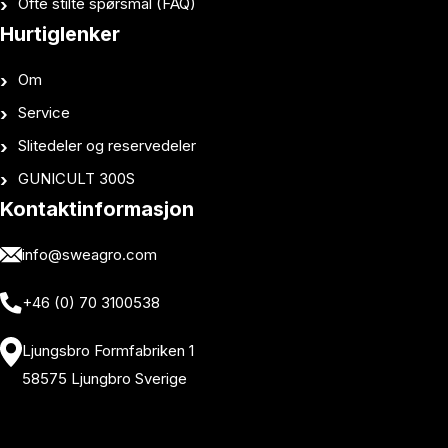
Ofte stilte spørsmål (FAQ)
Hurtiglenker
Om
Service
Slitedeler og reservedeler
GUNICULT 300S
Kontaktinformasjon
info@sweagro.com
+46 (0) 70 3100538
Ljungsbro Formfabriken 1
58575 Ljungbro Sverige