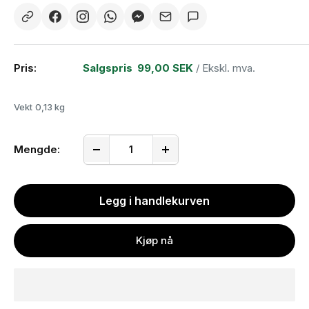
Pris:
Salgspris
99,00 SEK
/ Ekskl. mva.
Vekt
0,13 kg
Mengde:
Legg i handlekurven
Kjøp nå