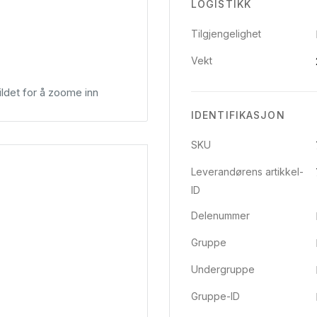
LOGISTIKK
Tilgjengelighet
Vekt
ldet for å zoome inn
IDENTIFIKASJON
SKU
Leverandørens artikkel-
ID
Delenummer
Gruppe
Undergruppe
Gruppe-ID