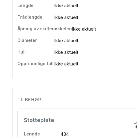
Lengde
Ikke aktuelt
Trådlengde
Ikke aktuelt
Åpning av skiftenøkkelen
Ikke aktuelt
Diameter
Ikke aktuelt
Hull
Ikke aktuelt
Opprinnelige tall
Ikke aktuelt
TILBEHØR
Støtteplate
Lengde
434