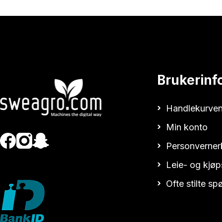
Brukerinf
Handlekurven
Min konto
Personverner
Leie- og kjøp
Ofte stilte s