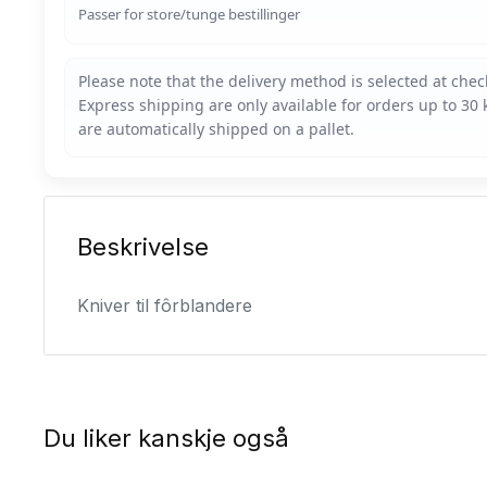
Passer for store/tunge bestillinger
Beskrivelse
Kniver til fôrblandere
Du liker kanskje også