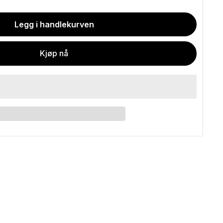
Legg i handlekurven
Kjøp nå