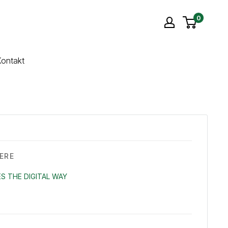
0
ontakt
ERE
S THE DIGITAL WAY