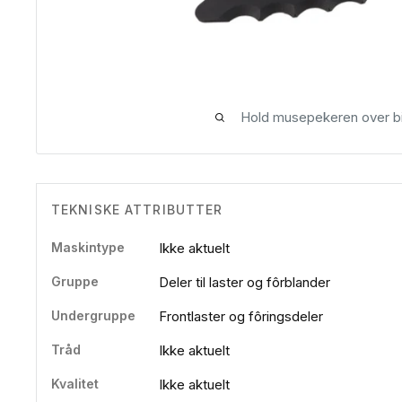
Hold musepekeren over bi
TEKNISKE ATTRIBUTTER
Maskintype
Ikke aktuelt
Gruppe
Deler til laster og fôrblander
Undergruppe
Frontlaster og fôringsdeler
Tråd
Ikke aktuelt
Kvalitet
Ikke aktuelt