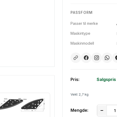
PASSFORM
Passer til merke
Maskintype
Maskinmodell
Pris:
Salgspris
Vekt
2,7 kg
Mengde: