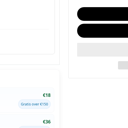
€18
Gratis over €150
€36