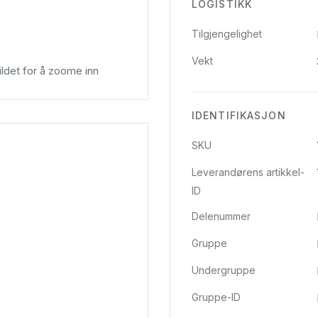
LOGISTIKK
Tilgjengelighet
Vekt
ldet for å zoome inn
IDENTIFIKASJON
SKU
Leverandørens artikkel-
ID
Delenummer
Gruppe
Undergruppe
Gruppe-ID