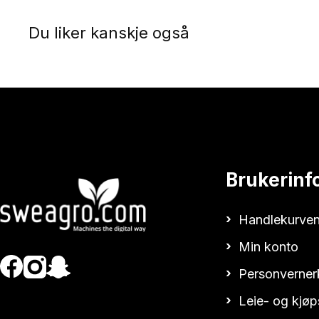
Du liker kanskje også
Brukerinf
Handlekurven
Min konto
Personverner
Leie- og kjøp