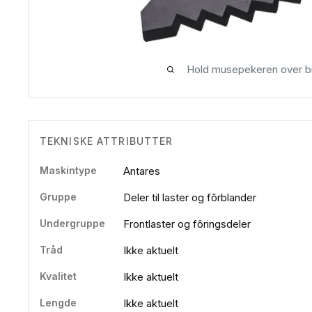
Hold musepekeren over bi
TEKNISKE ATTRIBUTTER
Maskintype
Antares
Gruppe
Deler til laster og fôrblander
Undergruppe
Frontlaster og fôringsdeler
Tråd
Ikke aktuelt
Kvalitet
Ikke aktuelt
Lengde
Ikke aktuelt