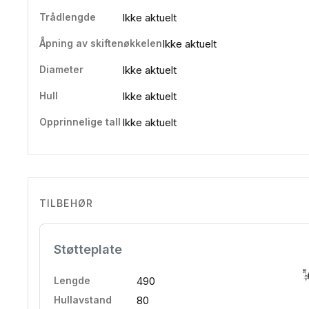
Trådlengde
Ikke aktuelt
Åpning av skiftenøkkelen
Ikke aktuelt
Diameter
Ikke aktuelt
Hull
Ikke aktuelt
Opprinnelige tall
Ikke aktuelt
TILBEHØR
Støtteplate
Lengde
490
Hullavstand
80