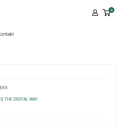
0
ontakt
ERE
S THE DIGITAL WAY