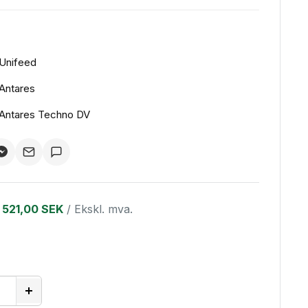
Unifeed
Antares
Antares Techno DV
521,00 SEK
/ Ekskl. mva.