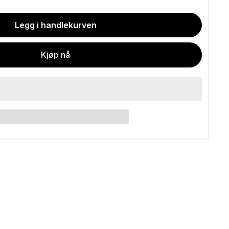
Legg i handlekurven
Kjøp nå