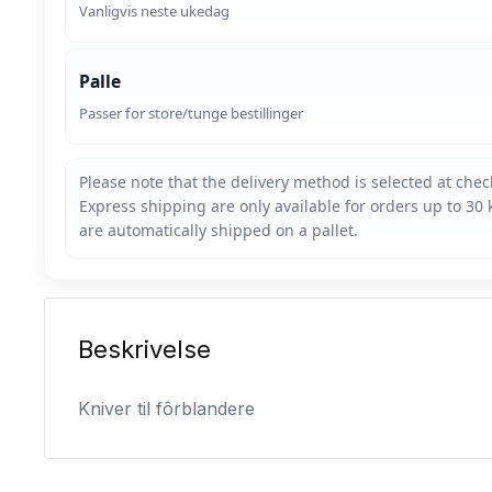
Vanligvis neste ukedag
Palle
Passer for store/tunge bestillinger
Beskrivelse
Kniver til fôrblandere