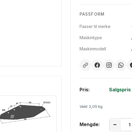
PASSFORM
Passer til merke
Maskintype
Maskinmodell
Pris:
Salgspris
Vekt
3,05 kg
Mengde: