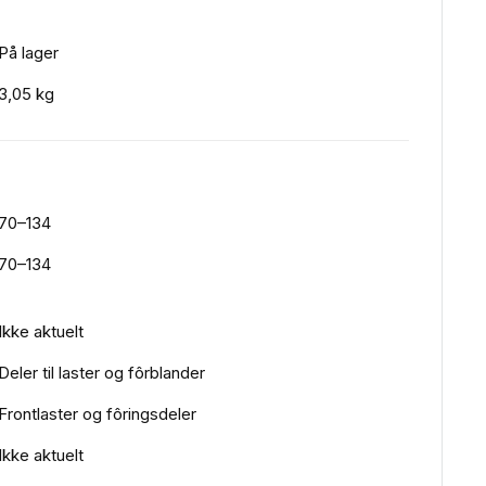
På lager
3,05 kg
70–134
70–134
Ikke aktuelt
Deler til laster og fôrblander
Frontlaster og fôringsdeler
Ikke aktuelt