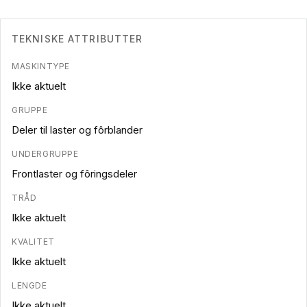
TEKNISKE ATTRIBUTTER
MASKINTYPE
Ikke aktuelt
GRUPPE
Deler til laster og fôrblander
UNDERGRUPPE
Frontlaster og fôringsdeler
TRÅD
Ikke aktuelt
KVALITET
Ikke aktuelt
LENGDE
Ikke aktuelt