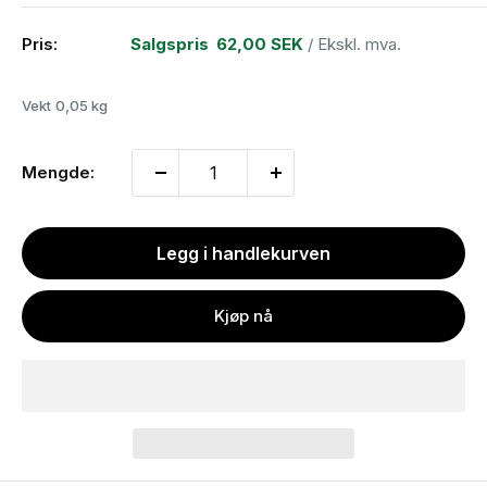
Pris:
Salgspris
62,00 SEK
/ Ekskl. mva.
Vekt
0,05 kg
Mengde:
Legg i handlekurven
Kjøp nå