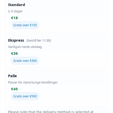
Standard
2–5 dager
€18
Gratis over €150
Ekspress
(bestill før 11:30)
Vanligvis neste ukedag
€36
Gratis over €300
Palle
Passer for store/tunge bestillinger
€45
Gratis over €500