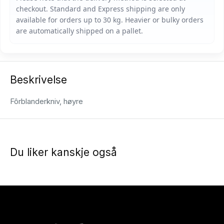
Beskrivelse
Fôrblanderkniv, høyre
Du liker kanskje også