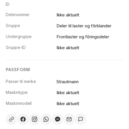
ID
Delenummer
Ikke aktuelt
Gruppe
Deler til laster og fôrblander
Undergruppe
Frontlaster og fôringsdeler
Gruppe-ID
Ikke aktuelt
PASSFORM
Passer til merke
Strautmann
Maskintype
Ikke aktuelt
Maskinmodell
Ikke aktuelt