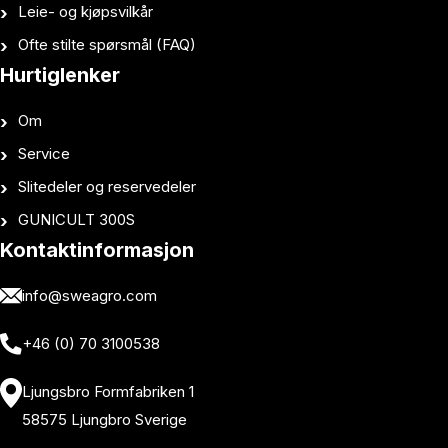
Leie- og kjøpsvilkår
Ofte stilte spørsmål (FAQ)
Hurtiglenker
Om
Service
Slitedeler og reservedeler
GUNICULT 300S
Kontaktinformasjon
info@sweagro.com
+46 (0) 70 3100538
Ljungsbro Formfabriken 1
58575 Ljungbro Sverige