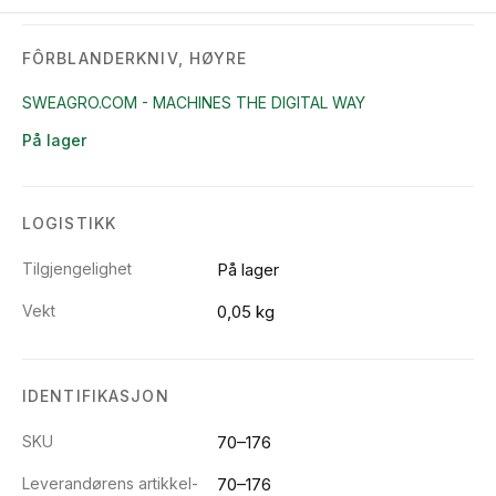
FÔRBLANDERKNIV, HØYRE
SWEAGRO.COM - MACHINES THE DIGITAL WAY
På lager
LOGISTIKK
Tilgjengelighet
På lager
Vekt
0,05 kg
IDENTIFIKASJON
SKU
70–176
Leverandørens artikkel-
70–176