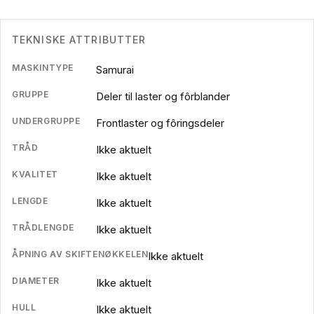
TEKNISKE ATTRIBUTTER
MASKINTYPE
Samurai
GRUPPE
Deler til laster og fôrblander
UNDERGRUPPE
Frontlaster og fôringsdeler
TRÅD
Ikke aktuelt
KVALITET
Ikke aktuelt
LENGDE
Ikke aktuelt
TRÅDLENGDE
Ikke aktuelt
ÅPNING AV SKIFTENØKKELEN
Ikke aktuelt
DIAMETER
Ikke aktuelt
HULL
Ikke aktuelt