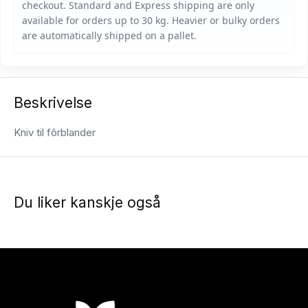
Beskrivelse
Kniv til fôrblander
Du liker kanskje også