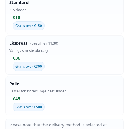
Standard
2–5 dager
€18
Gratis over €150
Ekspress
(bestill før 11:30)
Vanligvis neste ukedag
€36
Gratis over €300
Palle
Passer for store/tunge bestillinger
€45
Gratis over €500