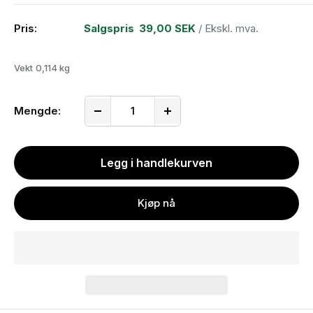
Pris:
Salgspris
39,00 SEK
/ Ekskl. mva.
Vekt
0,114 kg
Mengde:
Legg i handlekurven
Kjøp nå