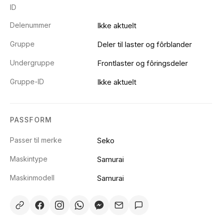
ID
Delenummer
Ikke aktuelt
Gruppe
Deler til laster og fôrblander
Undergruppe
Frontlaster og fôringsdeler
Gruppe-ID
Ikke aktuelt
PASSFORM
Passer til merke
Seko
Maskintype
Samurai
Maskinmodell
Samurai