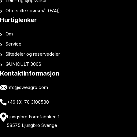
Leie- og kjøpsvilkår
Ofte stilte spørsmål (FAQ)
Hurtiglenker
Om
Service
Slitedeler og reservedeler
GUNICULT 300S
Kontaktinformasjon
info@sweagro.com
+46 (0) 70 3100538
Ljungsbro Formfabriken 1
58575 Ljungbro Sverige