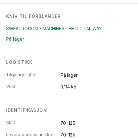
KNIV TIL FÔRBLANDER
SWEAGRO.COM - MACHINES THE DIGITAL WAY
På lager
LOGISTIKK
Tilgjengelighet
På lager
Vekt
0,114 kg
IDENTIFIKASJON
SKU
70–125
Leverandørens artikkel-
70–125