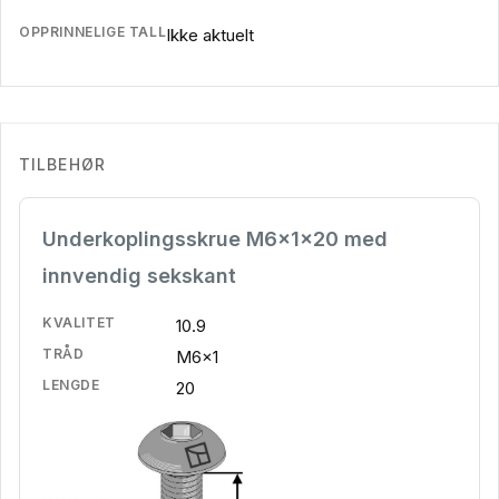
OPPRINNELIGE TALL
Ikke aktuelt
TILBEHØR
Underkoplingsskrue M6x1x20 med
innvendig sekskant
KVALITET
10.9
TRÅD
M6x1
LENGDE
20