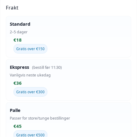
Frakt
Standard
2–5 dager
€18
Gratis over €150
Ekspress
(bestill før 11:30)
Vanligvis neste ukedag
€36
Gratis over €300
Palle
Passer for store/tunge bestillinger
€45
Gratis over €500