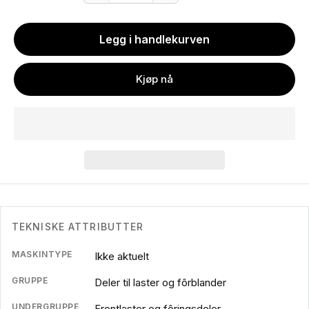
Legg i handlekurven
Kjøp nå
TEKNISKE ATTRIBUTTER
MASKINTYPE
Ikke aktuelt
GRUPPE
Deler til laster og fôrblander
UNDERGRUPPE
Frontlaster og fôringsdeler