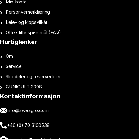
Min konto
Personvernerklæring
Leie- og kjøpsvilkår
Ofte stilte spørsmål (FAQ)
Hurtiglenker
Om
Service
Slitedeler og reservedeler
GUNICULT 300S
Kontaktinformasjon
info@sweagro.com
+46 (0) 70 3100538