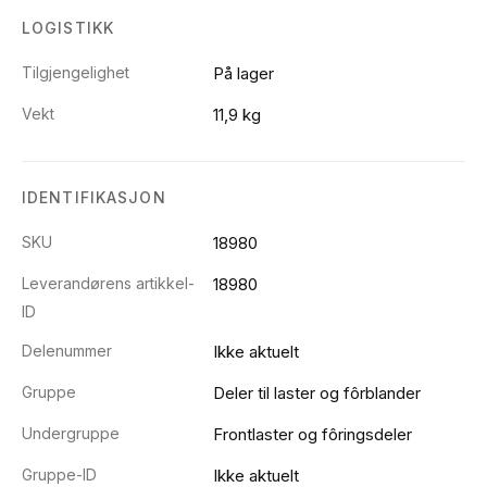
LOGISTIKK
Tilgjengelighet
På lager
Vekt
11,9 kg
IDENTIFIKASJON
SKU
18980
Leverandørens artikkel-
18980
ID
Delenummer
Ikke aktuelt
Gruppe
Deler til laster og fôrblander
Undergruppe
Frontlaster og fôringsdeler
Gruppe-ID
Ikke aktuelt