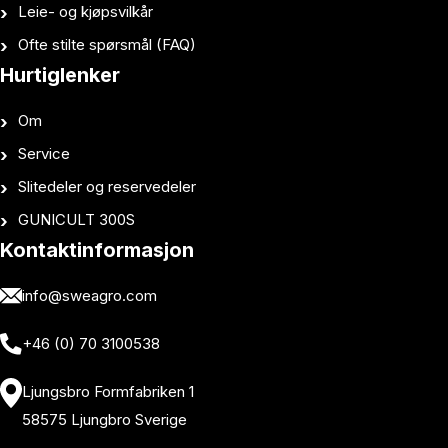
Leie- og kjøpsvilkår
Ofte stilte spørsmål (FAQ)
Hurtiglenker
Om
Service
Slitedeler og reservedeler
GUNICULT 300S
Kontaktinformasjon
info@sweagro.com
+46 (0) 70 3100538
Ljungsbro Formfabriken 1
58575 Ljungbro Sverige