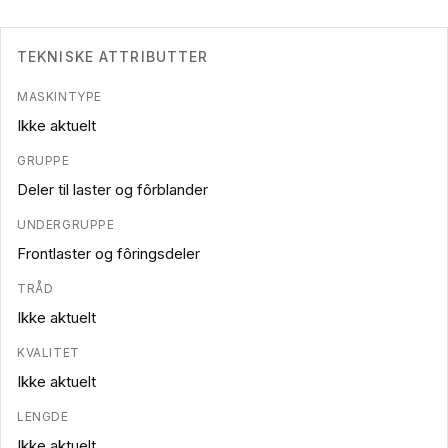
TEKNISKE ATTRIBUTTER
MASKINTYPE
Ikke aktuelt
GRUPPE
Deler til laster og fôrblander
UNDERGRUPPE
Frontlaster og fôringsdeler
TRÅD
Ikke aktuelt
KVALITET
Ikke aktuelt
LENGDE
Ikke aktuelt