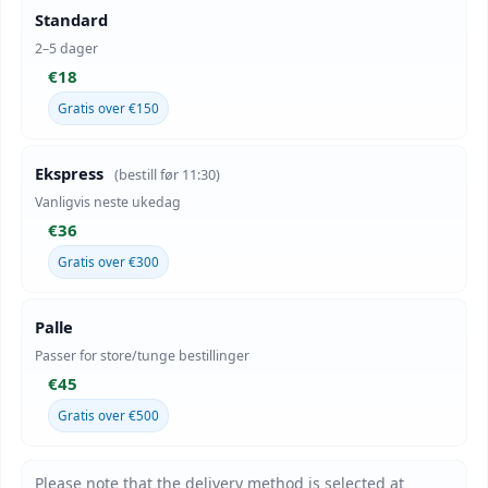
Standard
2–5 dager
€18
Gratis over €150
Ekspress
(bestill før 11:30)
Vanligvis neste ukedag
€36
Gratis over €300
Palle
Passer for store/tunge bestillinger
€45
Gratis over €500