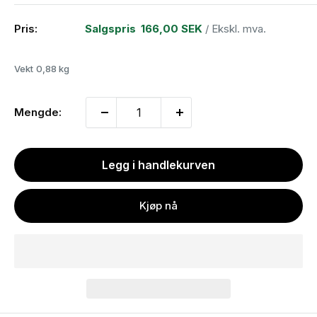
Pris:
Salgspris
166,00 SEK
/ Ekskl. mva.
Vekt
0,88 kg
Mengde:
Legg i handlekurven
Kjøp nå