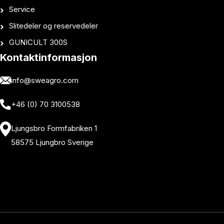
Service
Slitedeler og reservedeler
GUNICULT 300S
Kontaktinformasjon
info@sweagro.com
+46 (0) 70 3100538
Ljungsbro Formfabriken 1
58575 Ljungbro Sverige