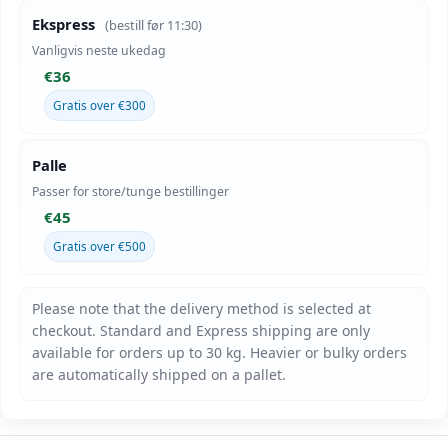
Ekspress
(bestill før 11:30)
Vanligvis neste ukedag
€36
Gratis over €300
Palle
Passer for store/tunge bestillinger
€45
Gratis over €500