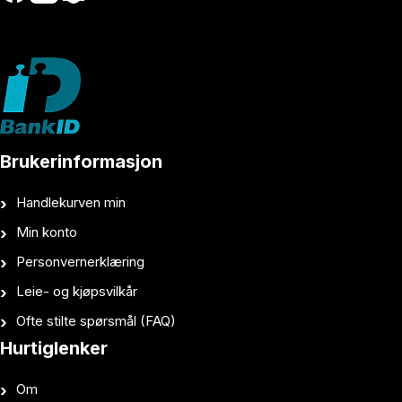
Brukerinformasjon
Handlekurven min
Min konto
Personvernerklæring
Leie- og kjøpsvilkår
Ofte stilte spørsmål (FAQ)
Hurtiglenker
Om