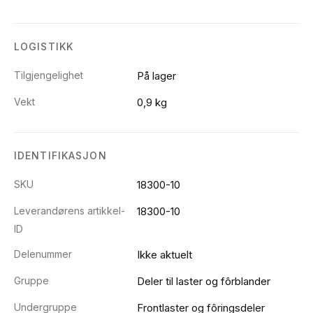
LOGISTIKK
Tilgjengelighet
På lager
Vekt
0,9 kg
IDENTIFIKASJON
SKU
18300-10
Leverandørens artikkel-
18300-10
ID
Delenummer
Ikke aktuelt
Gruppe
Deler til laster og fôrblander
Undergruppe
Frontlaster og fôringsdeler