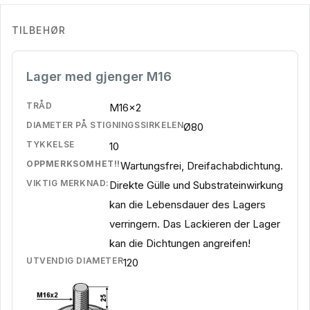
TILBEHØR
Lager med gjenger M16
TRÅD
M16x2
DIAMETER PÅ STIGNINGSSIRKELEN
Ø80
TYKKELSE
10
OPPMERKSOMHET!!
Wartungsfrei, Dreifachabdichtung.
VIKTIG MERKNAD:
Direkte Gülle und Substrateinwirkung
kan die Lebensdauer des Lagers
verringern. Das Lackieren der Lager
kan die Dichtungen angreifen!
UTVENDIG DIAMETER
120