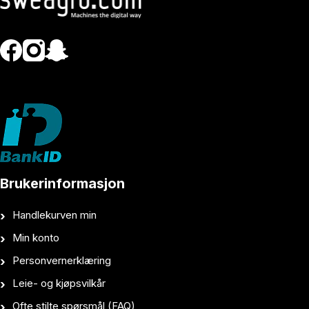
Brukerinformasjon
Handlekurven min
Min konto
Personvernerklæring
Leie- og kjøpsvilkår
Ofte stilte spørsmål (FAQ)