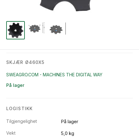
SKJÆR Ø460X5
SWEAGRO.COM - MACHINES THE DIGITAL WAY
På lager
LOGISTIKK
Tilgjengelighet
På lager
Vekt
5,0 kg