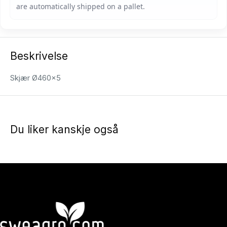
Beskrivelse
Skjær Ø460x5
Du liker kanskje også