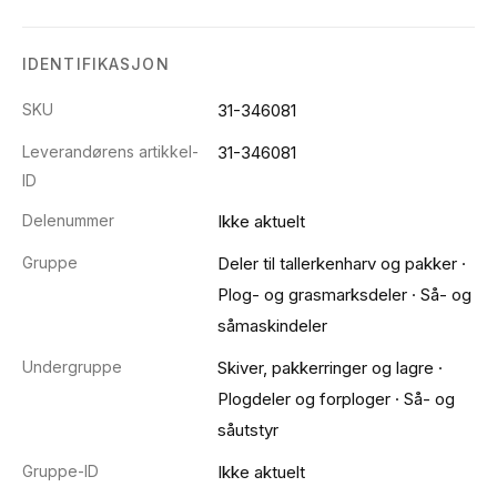
IDENTIFIKASJON
SKU
31-346081
Leverandørens artikkel-
31-346081
ID
Delenummer
Ikke aktuelt
Gruppe
Deler til tallerkenharv og pakker
·
Plog- og grasmarksdeler
·
Så- og
såmaskindeler
Undergruppe
Skiver, pakkerringer og lagre
·
Plogdeler og forploger
·
Så- og
såutstyr
Gruppe-ID
Ikke aktuelt