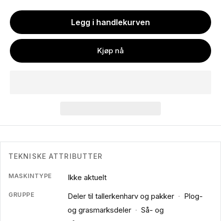
Legg i handlekurven
Kjøp nå
TEKNISKE ATTRIBUTTER
MASKINTYPE
Ikke aktuelt
GRUPPE
Deler til tallerkenharv og pakker
·
Plog-
og grasmarksdeler
·
Så- og