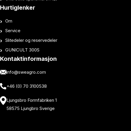
Hurtiglenker
Om
Service
Slitedeler og reservedeler
GUNICULT 300S
Kontaktinformasjon
info@sweagro.com
+46 (0) 70 3100538
Ljungsbro Formfabriken 1
58575 Ljungbro Sverige