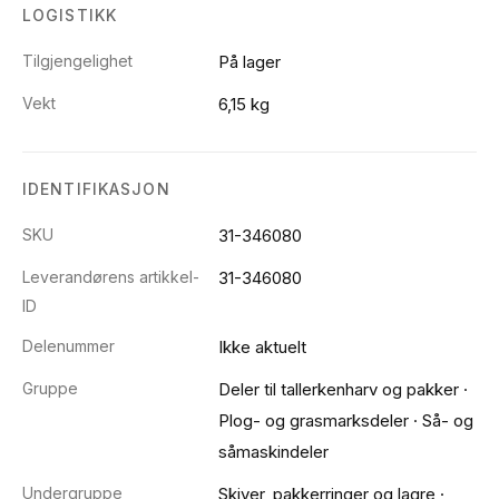
LOGISTIKK
Tilgjengelighet
På lager
Vekt
6,15 kg
IDENTIFIKASJON
SKU
31-346080
Leverandørens artikkel-
31-346080
ID
Delenummer
Ikke aktuelt
Gruppe
Deler til tallerkenharv og pakker
·
Plog- og grasmarksdeler
·
Så- og
såmaskindeler
Undergruppe
Skiver, pakkerringer og lagre
·