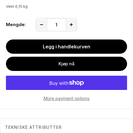
Vekt
6,15 kg
Mengde:
Legg i handlekurven
Kjøp nå
More payment options
TEKNISKE ATTRIBUTTER