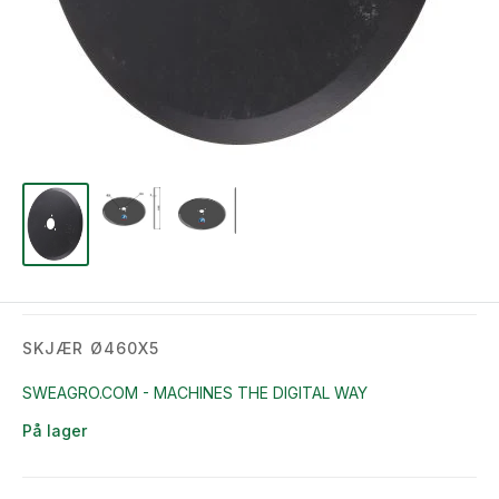
SKJÆR Ø460X5
SWEAGRO.COM - MACHINES THE DIGITAL WAY
På lager