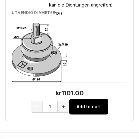
kan die Dichtungen angreifen!
UTVENDIG DIAMETER
120
kr1101.00
−
+
Add to cart