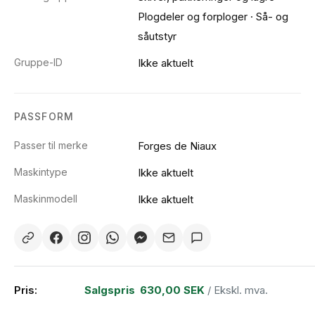
Plogdeler og forploger
·
Så- og
såutstyr
Gruppe-ID
Ikke aktuelt
PASSFORM
Passer til merke
Forges de Niaux
Maskintype
Ikke aktuelt
Maskinmodell
Ikke aktuelt
Pris:
Salgspris
630,00 SEK
/ Ekskl. mva.