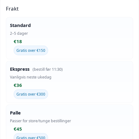
Frakt
Standard
2–5 dager
€18
Gratis over €150
Ekspress
(bestill før 11:30)
Vanligvis neste ukedag
€36
Gratis over €300
Palle
Passer for store/tunge bestillinger
€45
Gratis over €500