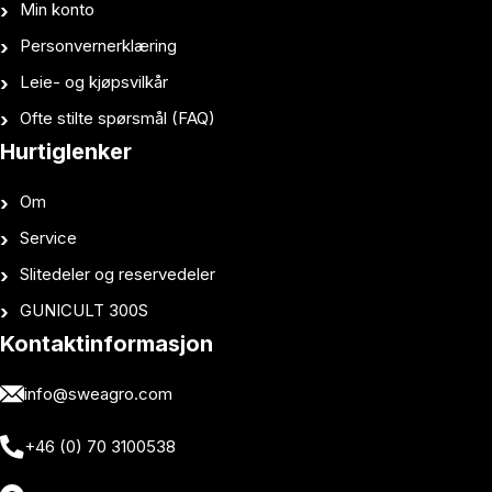
Min konto
Personvernerklæring
Leie- og kjøpsvilkår
Ofte stilte spørsmål (FAQ)
Hurtiglenker
Om
Service
Slitedeler og reservedeler
GUNICULT 300S
Kontaktinformasjon
info@sweagro.com
+46 (0) 70 3100538