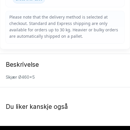
Beskrivelse
Skjær Ø460x5
Du liker kanskje også