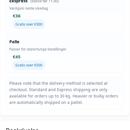
Ekspress
(bestill før 11:30)
Vanligvis neste ukedag
€36
Gratis over €300
Palle
Passer for store/tunge bestillinger
€45
Gratis over €500