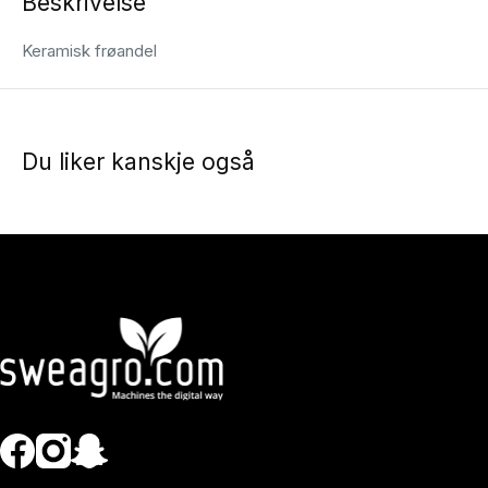
Beskrivelse
Keramisk frøandel
Du liker kanskje også