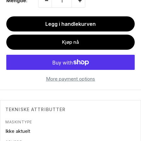
Mengde:
Legg i handlekurven
Kjøp nå
More payment options
TEKNISKE ATTRIBUTTER
MASKINTYPE
Ikke aktuelt