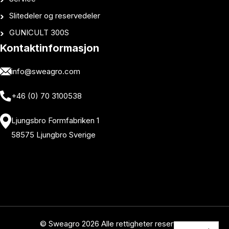
Slitedeler og reservedeler
GUNICULT 300S
Kontaktinformasjon
info@sweagro.com
+46 (0) 70 3100538
Ljungsbro Formfabriken 1
58575 Ljungbro Sverige
© Sweagro 2026 Alle rettigheter reservert.