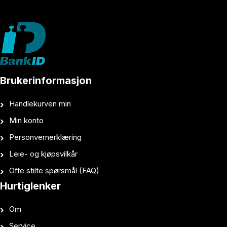
Brukerinformasjon
Handlekurven min
Min konto
Personvernerklæring
Leie- og kjøpsvilkår
Ofte stilte spørsmål (FAQ)
Hurtiglenker
Om
Service