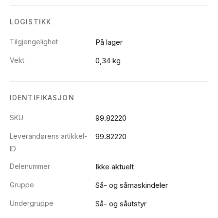
LOGISTIKK
Tilgjengelighet
På lager
Vekt
0,34 kg
IDENTIFIKASJON
SKU
99.82220
Leverandørens artikkel-
99.82220
ID
Delenummer
Ikke aktuelt
Gruppe
Så- og såmaskindeler
Undergruppe
Så- og såutstyr