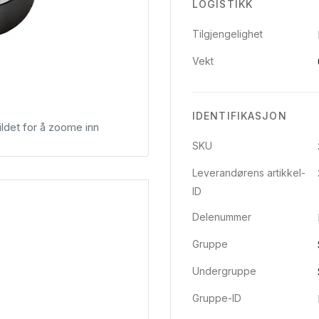
LOGISTIKK
Tilgjengelighet
Vekt
IDENTIFIKASJON
ldet for å zoome inn
SKU
Leverandørens artikkel-
ID
Delenummer
Gruppe
Undergruppe
Gruppe-ID