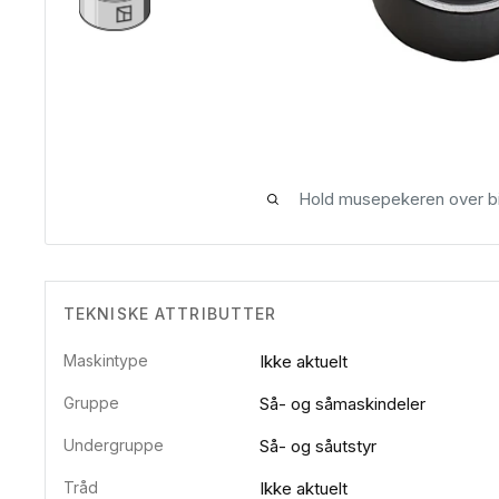
Hold musepekeren over bi
TEKNISKE ATTRIBUTTER
Maskintype
Ikke aktuelt
Gruppe
Så- og såmaskindeler
Undergruppe
Så- og såutstyr
Tråd
Ikke aktuelt