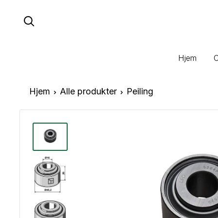
Hopp
til
innhold
Hjem
Hjem
Alle produkter
Peiling