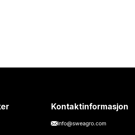
ker
Kontaktinformasjon
info@sweagro.com