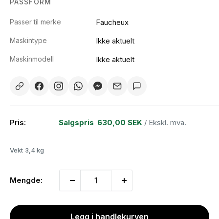
PASSFORM
Passer til merke
Faucheux
Maskintype
Ikke aktuelt
Maskinmodell
Ikke aktuelt
Pris:
Salgspris
630,00 SEK
/ Ekskl. mva.
Vekt
3,4 kg
Mengde:
Legg i handlekurven