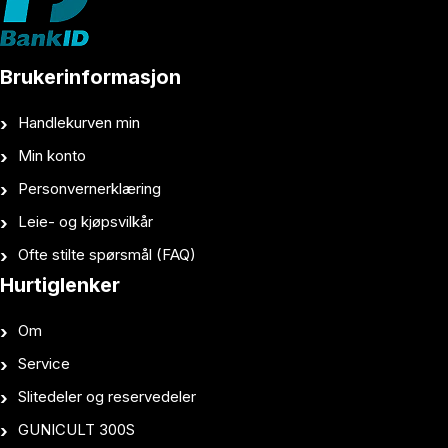
Brukerinformasjon
Handlekurven min
Min konto
Personvernerklæring
Leie- og kjøpsvilkår
Ofte stilte spørsmål (FAQ)
Hurtiglenker
Om
Service
Slitedeler og reservedeler
GUNICULT 300S