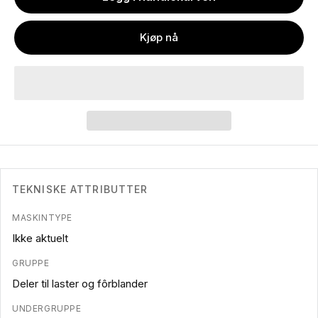
Kjøp nå
TEKNISKE ATTRIBUTTER
MASKINTYPE
Ikke aktuelt
GRUPPE
Deler til laster og fôrblander
UNDERGRUPPE