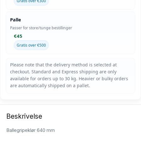
Gratis over €300
Palle
Passer for store/tunge bestillinger
€45
Gratis over €500
Beskrivelse
Ballegripeklør 640 mm