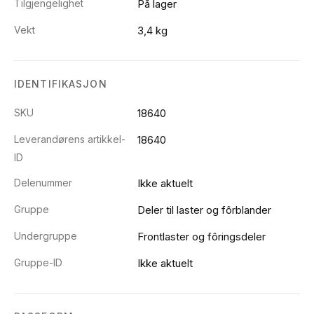
Tilgjengelighet
På lager
Vekt
3,4 kg
IDENTIFIKASJON
SKU
18640
Leverandørens artikkel-
18640
ID
Delenummer
Ikke aktuelt
Gruppe
Deler til laster og fôrblander
Undergruppe
Frontlaster og fôringsdeler
Gruppe-ID
Ikke aktuelt