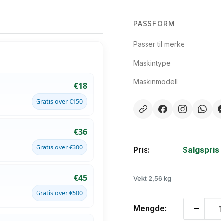
PASSFORM
Passer til merke
Maskintype
Maskinmodell
€18
Gratis over €150
€36
Gratis over €300
Pris:
Salgspris
€45
Vekt
2,56 kg
Gratis over €500
Mengde: