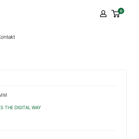
0
ontakt
 MM
S THE DIGITAL WAY