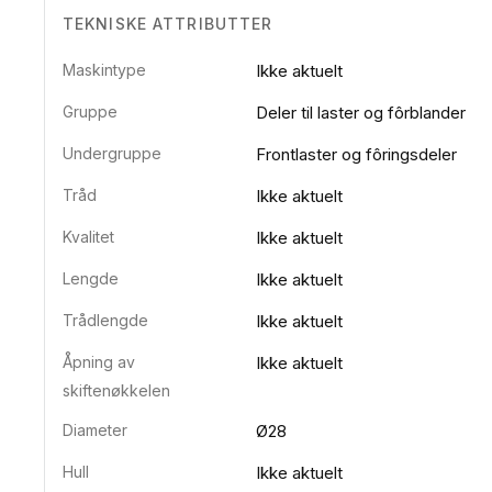
TEKNISKE ATTRIBUTTER
Maskintype
Ikke aktuelt
Gruppe
Deler til laster og fôrblander
Undergruppe
Frontlaster og fôringsdeler
Tråd
Ikke aktuelt
Kvalitet
Ikke aktuelt
Lengde
Ikke aktuelt
Trådlengde
Ikke aktuelt
Åpning av
Ikke aktuelt
skiftenøkkelen
Diameter
Ø28
Hull
Ikke aktuelt