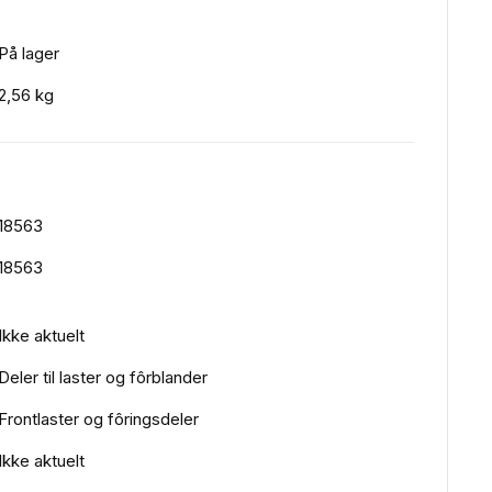
På lager
2,56 kg
18563
18563
Ikke aktuelt
Deler til laster og fôrblander
Frontlaster og fôringsdeler
Ikke aktuelt