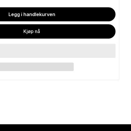
Legg i handlekurven
Kjøp nå