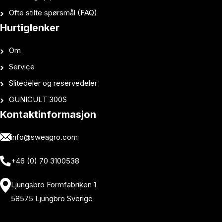
Ofte stilte spørsmål (FAQ)
Hurtiglenker
Om
Service
Slitedeler og reservedeler
GUNICULT 300S
Kontaktinformasjon
info@sweagro.com
+46 (0) 70 3100538
Ljungsbro Formfabriken 1
58575 Ljungbro Sverige