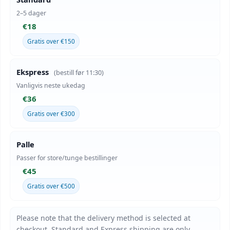
2–5 dager
€18
Gratis over €150
Ekspress
(bestill før 11:30)
Vanligvis neste ukedag
€36
Gratis over €300
Palle
Passer for store/tunge bestillinger
€45
Gratis over €500