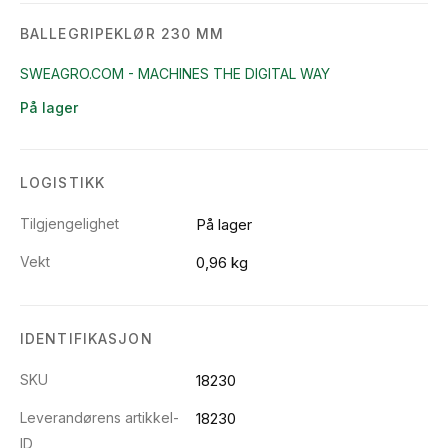
BALLEGRIPEKLØR 230 MM
SWEAGRO.COM - MACHINES THE DIGITAL WAY
På lager
LOGISTIKK
Tilgjengelighet
På lager
Vekt
0,96 kg
IDENTIFIKASJON
SKU
18230
Leverandørens artikkel-
18230
ID