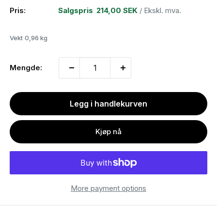
Pris:
Salgspris
214,00 SEK
/ Ekskl. mva.
Vekt
0,96 kg
Mengde:
Legg i handlekurven
Kjøp nå
More payment options