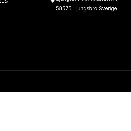
00S
58575 Ljungsbro Sverige