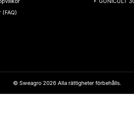
pvillkor
GUNICULT 3
r (FAQ)
© Sweagro 2026 Alla rättigheter förbehålls.