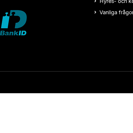
Hyres- och kö
Vanliga frågo