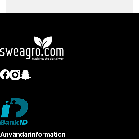
Ansök nu
Användarinformation